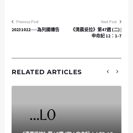
Previous Post
Next Post
20231022──為列國禱告
《清晨妥拉》第47週 (二) |
申命記 12：1-7
RELATED ARTICLES