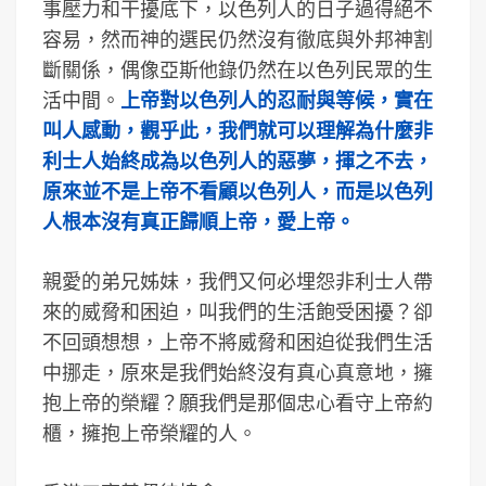
事壓力和干擾底下，以色列人的日子過得絕不
容易，然而神的選民仍然沒有徹底與外邦神割
斷關係，偶像亞斯他錄仍然在以色列民眾的生
活中間。
上帝對以色列人的忍耐與等候，實在
叫人感動，觀乎此，我們就可以理解為什麼非
利士人始終成為以色列人的惡夢，揮之不去，
原來並不是上帝不看顧以色列人，而是以色列
人根本沒有真正歸順上帝，愛上帝。
親愛的弟兄姊妹，我們又何必埋怨非利士人帶
來的威脅和困迫，叫我們的生活飽受困擾？卻
不回頭想想，上帝不將威脅和困迫從我們生活
中挪走，原來是我們始終沒有真心真意地，擁
抱上帝的榮耀？願我們是那個忠心看守上帝約
櫃，擁抱上帝榮耀的人。