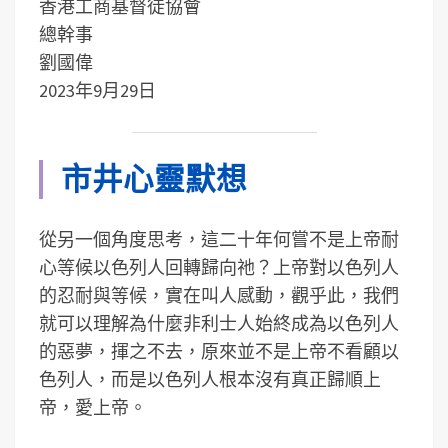
香港工商基督徒協會
總幹事
劉國偉
2023年9月29日
市井心靈默想
從另一個角度思考，這二十年何嘗不是上帝耐
心等候以色列人回轉歸向祂？上帝對以色列人
的忍耐與等候，實在叫人感動，觀乎此，我們
就可以理解為什麼非利士人始終成為以色列人
的惡夢，揮之不去，原來並不是上帝不看顧以
色列人，而是以色列人根本沒有真正歸順上
帝，愛上帝。