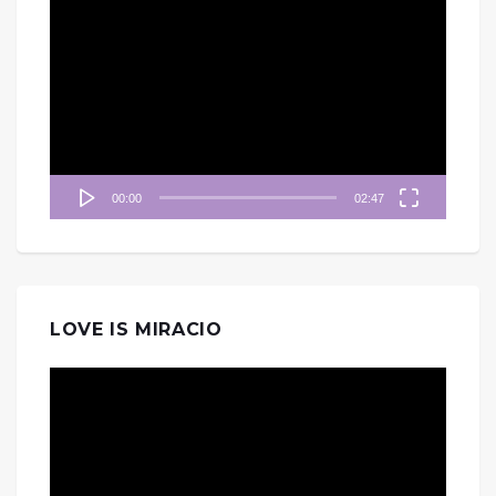
視
訊
播
放
器
00:00
02:47
LOVE IS MIRACIO
視
訊
播
放
器