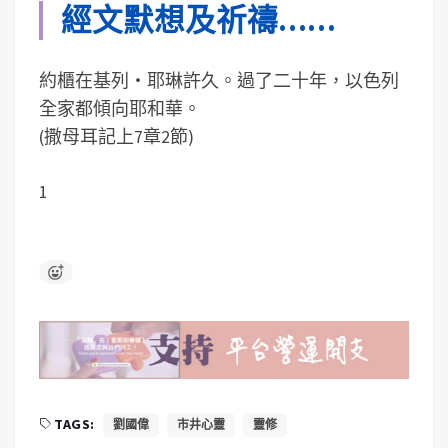
經文默想及祈禱……
約櫃在基列‧耶琳許久。過了二十年，以色列
全家都傾向耶和華。
(撒母耳記上7章2節)
1
TAGS:
劉國偉
市井心靈
靈修