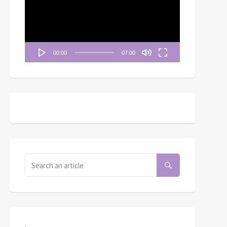
播
放
器
00:00
07:00