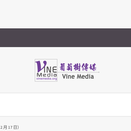
Vine Media
葡萄樹傳媒
 月 17 日）