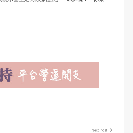
Next Post