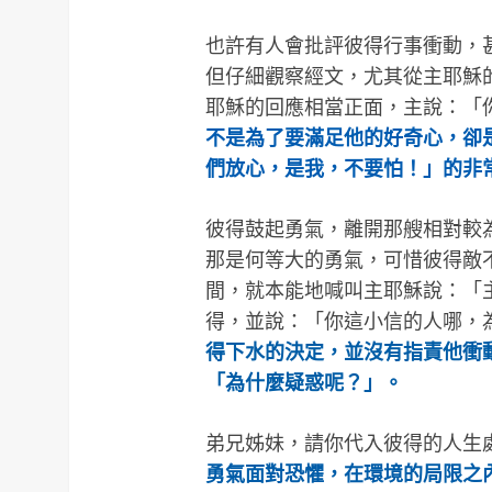
也許有人會批評彼得行事衝動，
但仔細觀察經文，尤其從主耶穌
耶穌的回應相當正面，主說：「
不是為了要滿足他的好奇心，卻
們放心，是我，不要怕！」的非
彼得鼓起勇氣，離開那艘相對較
那是何等大的勇氣，可惜彼得敵
間，就本能地喊叫主耶穌說：「
得，並說：「你這小信的人哪，
得下水的決定，並沒有指責他衝
「為什麼疑惑呢？」。
弟兄姊妹，請你代入彼得的人生
勇氣面對恐懼，在環境的局限之