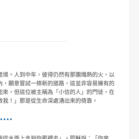
處境。人到中年，彼得仍然有那團熾熱的火，以
內，願意嘗試一條新的道路，這並非容易擁有的
起來，但這位被主稱為「小信的人」的門徒，在
救我！」那是從生命深處湧出來的倚靠。
⋯⋯
我從水面上走到你那裡去」。耶穌說：「你來