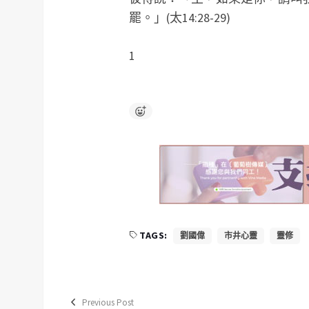
罷。」(太14:28-29)
1
TAGS:
劉國偉
市井心靈
靈修
Previous Post