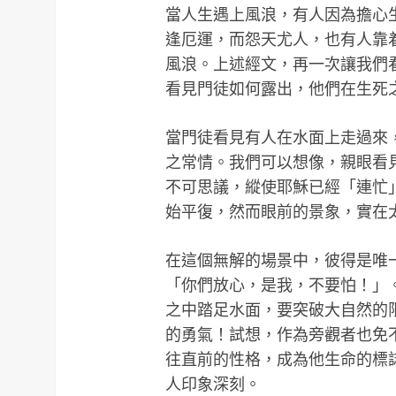
當人生遇上風浪，有人因為擔心
逢厄運，而怨天尤人，也有人靠
風浪。上述經文，再一次讓我們
看見門徒如何露出，他們在生死
當門徒看見有人在水面上走過來
之常情。我們可以想像，親眼看
不可思議，縱使耶穌已經「連忙
始平復，然而眼前的景象，實在
在這個無解的場景中，彼得是唯
「你們放心，是我，不要怕！」
之中踏足水面，要突破大自然的
的勇氣！試想，作為旁觀者也免
往直前的性格，成為他生命的標
人印象深刻。