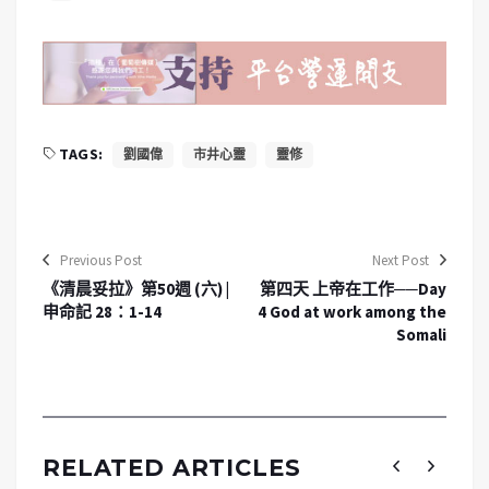
TAGS:
劉國偉
市井心靈
靈修
Previous Post
Next Post
《清晨妥拉》第50週 (六) |
第四天 上帝在工作──Day
申命記 28：1-14
4 God at work among the
Somali
RELATED ARTICLES