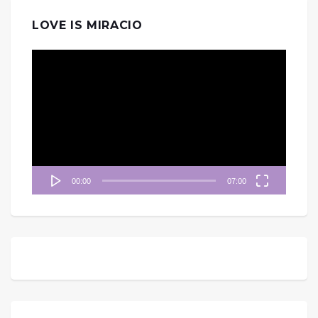
LOVE IS MIRACIO
視
訊
播
放
器
00:00
07:00