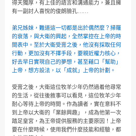
得天獨厚，有上佳的語言和溝通能力，兼且擁
有一副討人喜悅的俊朗臉孔……
弟兄姊妹，難道這一切都是出於偶然麼？掃羅
的衰落，與大衛的興起，全然掌控在上帝的時
間表中。至於大衛受膏之後，他沒有採取任何
行動，更加沒有不擇手段，要親近權力核心，
好去早日實現自己的夢想，甚至藉口「幫助」
上帝，想方設法，以「成就」上帝的計劃。
受膏之後，大衛這位牧羊少年仍然過着他尋常
的生活，從往後敘事可以看見，這位牧羊少年
耐心等待上帝的時間。作為讀者，實在意料不
到上帝以大衛的「業餘興趣」，成為他第一次
踏足皇宮，為王帝提供服務的主要原因！上帝
要在什麼時候，使用我們什麼技能和經驗，都