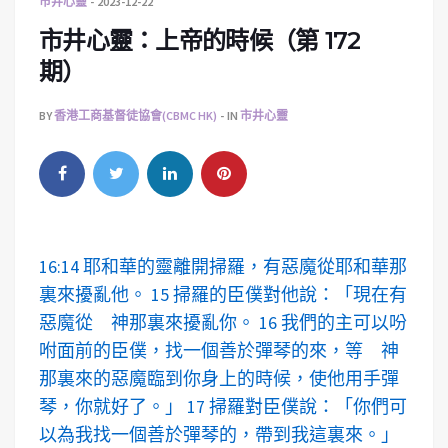
市井心靈
2023-12-22
市井心靈：上帝的時候（第 172
期）
BY
香港工商基督徒協會(CBMC HK)
IN
市井心靈
16:14 耶和華的靈離開掃羅，有惡魔從耶和華那
裏來擾亂他。 15 掃羅的臣僕對他說：「現在有
惡魔從 神那裏來擾亂你。 16 我們的主可以吩
咐面前的臣僕，找一個善於彈琴的來，等 神
那裏來的惡魔臨到你身上的時候，使他用手彈
琴，你就好了。」 17 掃羅對臣僕說：「你們可
以為我找一個善於彈琴的，帶到我這裏來。」