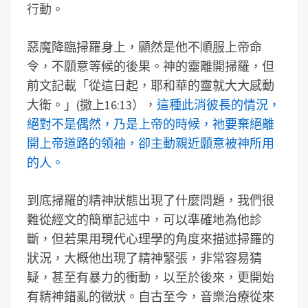
行動。
惡魔降臨掃羅身上，顯然是他不順服上帝命
令，不願意等候的後果。神的靈離開掃羅，但
前文記載「從這日起，耶和華的靈就大大感動
大衛。」(撒上16:13），
這種此消彼長的情況，
絕對不是偶然，乃是上帝的時候，祂要棄絕離
開上帝道路的領袖，卻主動親近願意被神所用
的人。
到底掃羅的精神狀態出現了什麼問題，我們很
難從經文的簡單記述中，可以準確地為他診
斷，但若果用現代心理學的角度來描述掃羅的
狀況，大概他出現了精神緊張，非常容易猜
疑，甚至有暴力的衝動，以至於後來，更開始
有精神錯亂的徵狀。自古至今，音樂治療從來