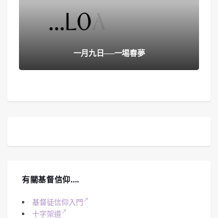
一月九日──一埸春夢
有關基督信仰….
基督徒信仰入門
十字架道