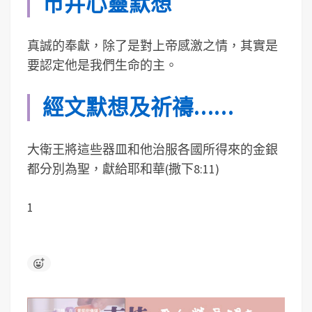
市井心靈默想
真誠的奉獻，除了是對上帝感激之情，其實是
要認定他是我們生命的主。
經文默想及祈禱……
大衛王將這些器皿和他治服各國所得來的金銀
都分別為聖，獻給耶和華(撒下8:11)
1