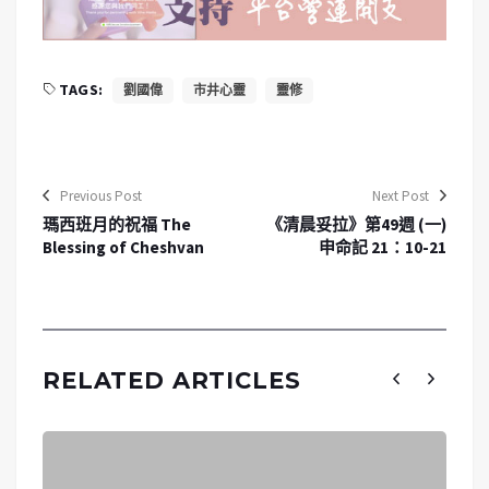
TAGS:
劉國偉
市井心靈
靈修
Previous Post
Next Post
瑪西班月的祝福 The
《清晨妥拉》第49週 (一)
Blessing of Cheshvan
申命記 21：10-21
RELATED ARTICLES