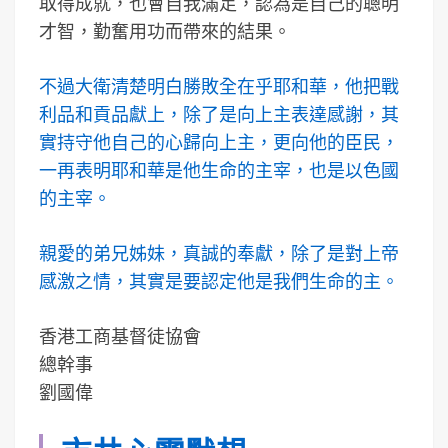
取得成就，也會自我滿足，認為是自己的聰明
才智，勤奮用功而帶來的結果。
不過大衛清楚明白勝敗全在乎耶和華，他把戰
利品和貢品獻上，除了是向上主表達感謝，其
實持守他自己的心歸向上主，更向他的臣民，
一再表明耶和華是他生命的主宰，也是以色國
的主宰。
親愛的弟兄姊妹，真誠的奉獻，除了是對上帝
感激之情，其實是要認定他是我們生命的主。
香港工商基督徒協會
總幹事
劉國偉