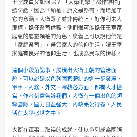
王室成員又如何呢？ 「大衛的眾子都作領袖」
這句話，因為「領袖」原文是祭司，而增加了
它的意涵。大衛眾子並非傳統上，好像利未人
那樣，擔任祭司供職，他們很可能擔任王室家
庭裏的屬靈領袖的角色，廣義上可以說他們是
「家庭祭司」，帶領家人的信仰生活，讓王室
家庭有良好的信仰生活，也成為民眾的榜樣。
這個小段落記事，展現出大衛王朝的管治面
貌，可以說是以色列國家體制的進一步發展，
軍事、內務、外交、宗教各方面，都有人才擔
當，作者刻意告訴我們，大衛有一個出色的領
導團隊，國力日益強大，內政秉公行義，人民
活在太平盛世之中。
大衛在軍事上取得的成就，使以色列成為國際