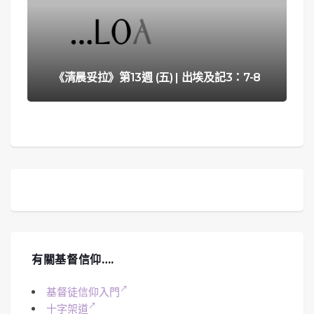
《清晨妥拉》第13週 (五) | 出埃及記3：7-8
有關基督信仰….
基督徒信仰入門
十字架道