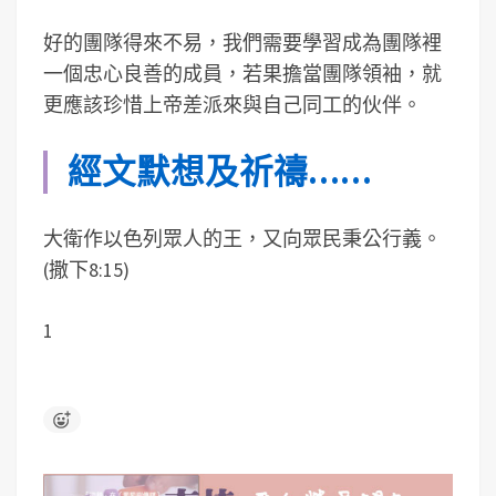
好的團隊得來不易，我們需要學習成為團隊裡
一個忠心良善的成員，若果擔當團隊領袖，就
更應該珍惜上帝差派來與自己同工的伙伴。
經文默想及祈禱……
大衛作以色列眾人的王，又向眾民秉公行義。
(撒下8:15)
1