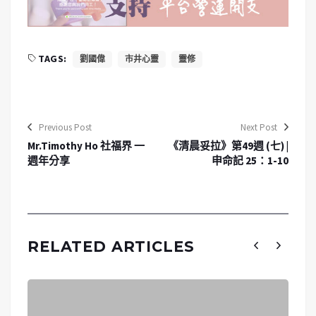
TAGS:
劉國偉
市井心靈
靈修
Previous Post
Next Post
Mr.Timothy Ho 社福界 一
《清晨妥拉》第49週 (七) |
週年分享
申命記 25：1-10
RELATED ARTICLES