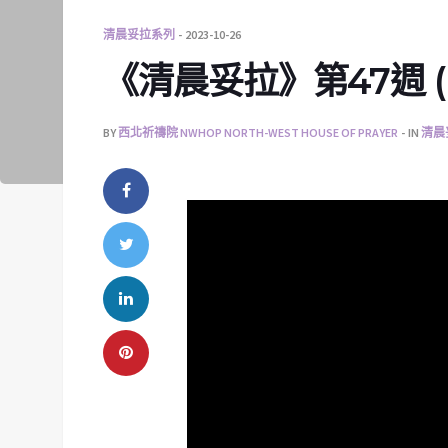
清晨妥拉系列
2023-10-26
《清晨妥拉》第47週 (四)
BY
西北祈禱院 NWHOP NORTH-WEST HOUSE OF PRAYER
IN
清晨