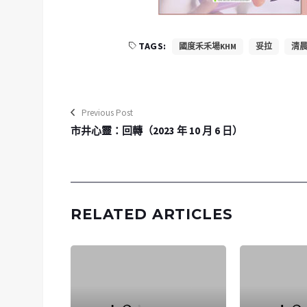
TAGS:
國度⽲禾場KHM
妥拉
清
Previous Post
市井心靈：回轉（2023 年 10 月 6 日）
RELATED ARTICLES