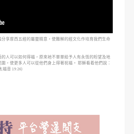
幅分享摩西五經的屬靈精意，使難解的經文化作培育我們生命
語的人可以如何得福，原來衪不單單給予人有永恆的盼望及地
範圍，使更多人可以從他們身上得著祝福。 耶穌看着他們說：
 19:26)