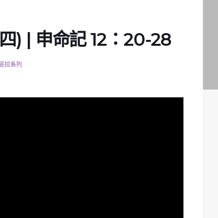
 | 申命記 12：20-28
妥拉系列