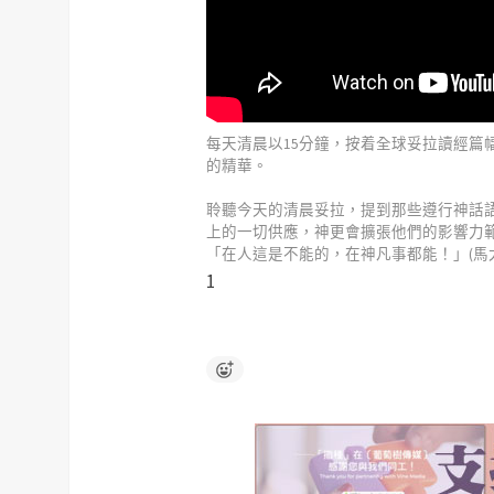
每天清晨以15分鐘，按着全球妥拉讀經篇
的精華。
聆聽今天的清晨妥拉，提到那些遵行神話
上的一切供應，神更會擴張他們的影響力
「在人這是不能的，在神凡事都能！」(馬太福音
1