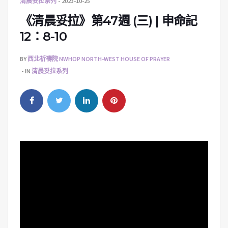
清晨妥拉系列
2023-10-25
《清晨妥拉》第47週 (三) | 申命記
12：8-10
BY
西北祈禱院 NWHOP NORTH-WEST HOUSE OF PRAYER
IN
清晨妥拉系列