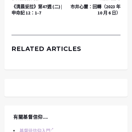
《清晨妥拉》第47週 (二) |
市井心靈：回轉（2023 年
申命記 12：1-7
10 月 6 日）
RELATED ARTICLES
有關基督信仰….
基督徒信仰入門