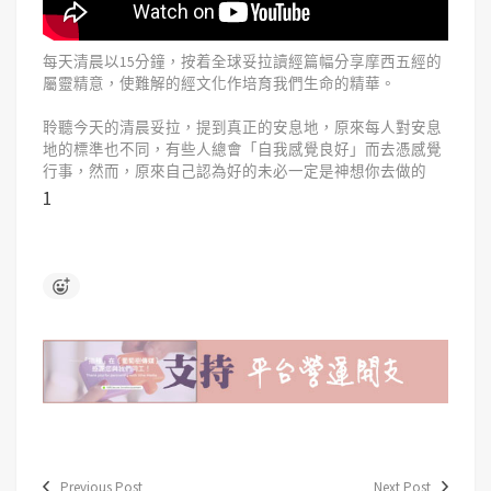
每天清晨以15分鐘，按着全球妥拉讀經篇幅分享摩西五經的
屬靈精意，使難解的經文化作培育我們生命的精華。
聆聽今天的清晨妥拉，提到真正的安息地，原來每人對安息
地的標準也不同，有些人總會「自我感覺良好」而去憑感覺
行事，然而，原來自己認為好的未必一定是神想你去做的
1
Previous Post
Next Post