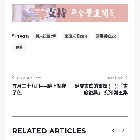
TAGS:
利未記第9章
國度禾場KHM
清晨妥拉2.0
靈修
Previous Post
Next Post
五月二十九日──臉上就變
健康家庭的重塑 (一) |「家
了色
庭復興」 系列 第五集
RELATED ARTICLES