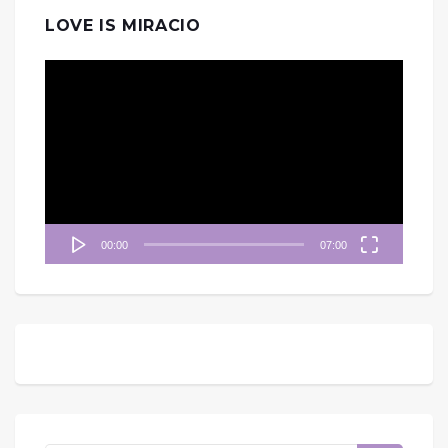
LOVE IS MIRACIO
視
訊
播
放
器
00:00
07:00