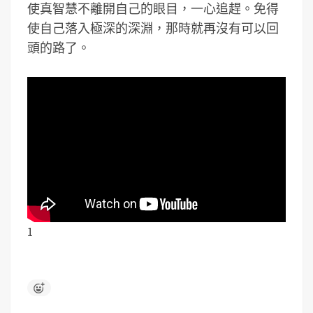
使真智慧不離開自己的眼目，一心追趕。免得
使自己落入極深的深淵，那時就再沒有可以回
頭的路了。
1