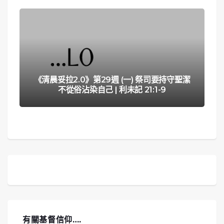
《清晨妥拉2.0》第29週 (一) 祭司要持守聖潔
不從俗沾染自己 | 利未記 21:1-9
有關基督信仰….