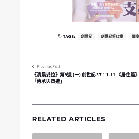
TAGS:
創世記
創世記第37章
國度
Previous Post
《清晨妥拉》第9週 (一) 創世記 37：1-11 《居住篇
「傳承與塑造」
RELATED ARTICLES