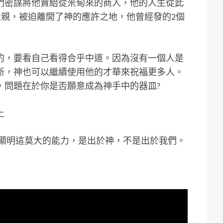
們密謀將他賣給從米甸來的商人，他的人生從此
父親，被迫離開了神的應許之地，他曾經發的2個
的，要看自己看得合乎中道。因為沒有一個人是
新，神也可以繼續使用他的才華來祝福更多人。
，問題在於你是否願意成為神手中的器皿?
上
要顯明這莫大的能力，是出於神，不是出於我們。