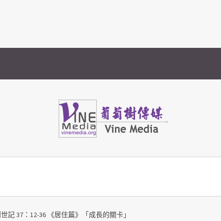
Vine Media
葡萄樹傳媒
創世記 37：12-36 《居住篇》「成長的關卡」