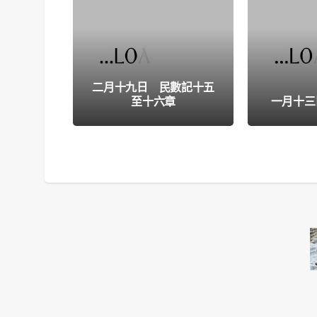
二月十九日 民數記十五
至十六章
一月十三