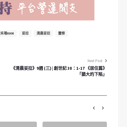
禾場KHM
妥拉
清晨妥拉
靈修
Next Post
》
《清晨妥拉》9週 (三) | 創世記 38：1-17 《居住篇》
「猶大的下陷」