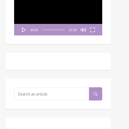
播
放
器
00:00
07:00