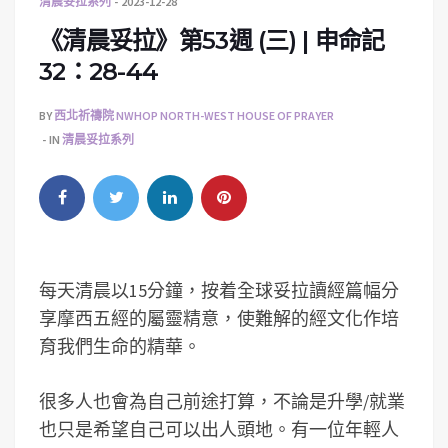
清晨妥拉系列
2023-12-28
《清晨妥拉》第53週 (三) | 申命記
32：28-44
BY
西北祈禱院 NWHOP NORTH-WEST HOUSE OF PRAYER
IN
清晨妥拉系列
每天清晨以15分鐘，按着全球妥拉讀經篇幅分
享摩西五經的屬靈精意，使難解的經文化作培
育我們生命的精華。
很多人也會為自己前途打算，不論是升學/就業
也只是希望自己可以出人頭地。有一位年輕人