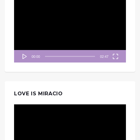
視
訊
播
放
器
00:00
02:47
LOVE IS MIRACIO
視
訊
播
放
器