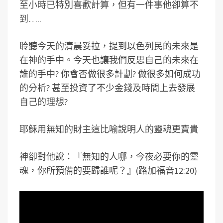
至小時已特別喜歡計算，但有一件事他卻算不
到…..
聆聽今天的清晨妥拉，提到以色列民的未來是
在神的手中。今天也讓我們反思自己的未來在
誰的手中? 你會否做很多計劃? 做很多如何成功
的分析? 甚至投資了不少金錢及時間上去發展
自己的理想?
耶穌用無知的財主這比喻說明人的靈魂更寶貴
神卻對他說：『無知的人哪，今夜必要你的靈
魂，你所預備的要歸誰呢？』(路加福音12:20)