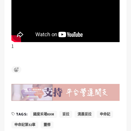
1
TAGS:
國度禾場KHM
妥拉
清晨妥拉
申命記
申命記第32章
靈修