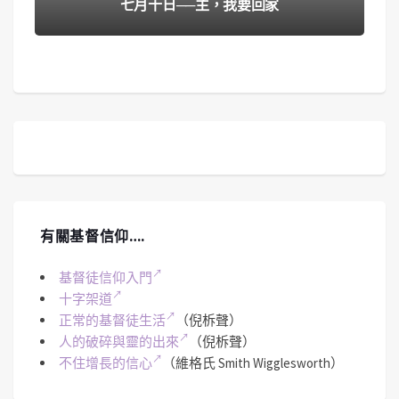
七月十日──主，我要回家
有關基督信仰….
基督徒信仰入門
十字架道
正常的基督徒生活
（倪柝聲）
人的破碎與靈的出來
（倪柝聲）
不住增長的信心
（維格氏 Smith Wigglesworth）