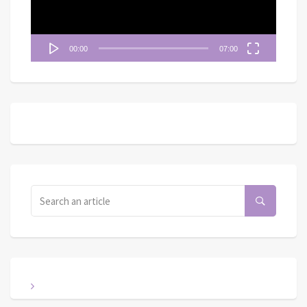
00:00
07:00