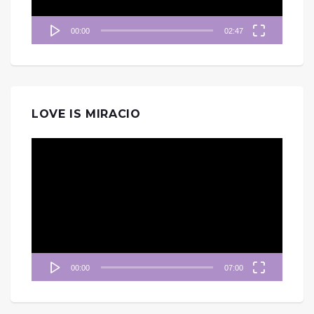
00:00
02:47
LOVE IS MIRACIO
視
訊
播
放
器
00:00
07:00