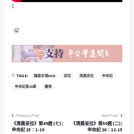
1
TAGS:
國度禾場KHM
妥拉
清晨妥拉
申命記
申命記第26章
靈修
Previous Post
Next Post
《清晨妥拉》第49週 (七) |
《清晨妥拉》第50週 (二) |
申命記 25：1-10
申命記 26：12-15