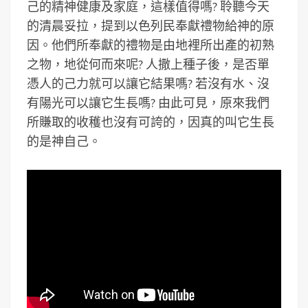
己的精神健康及家庭，這樣值得嗎? 聆聽今天
的清晨妥拉，提到以色列民奉獻禮物給神的原
因。他們所奉獻的禮物是由地裡所出產的初熟
之物，地從何而來呢? 人撒上種子後，是否單
憑人的己力就可以讓它結果嗎? 若沒有水、沒
有陽光可以讓它生長嗎? 由此可見，原來我們
所賺取的收穫也沒有可誇的，因真的叫它生長
的是神自己。