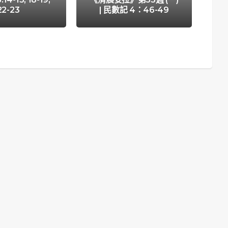
22-23
| 民數記 4：46-49