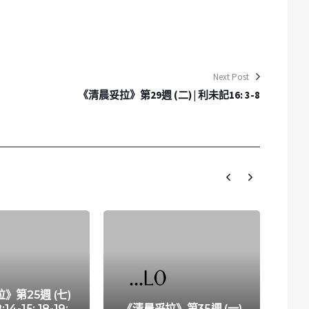
Next Post
《清晨妥拉》第29週 (二) | 利未記16: 3-8
》第25週 (七)
14-15; 18-19;
《清晨妥拉》第35週 (一)
《清