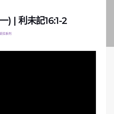
 | 利未記16:1-2
妥拉系列