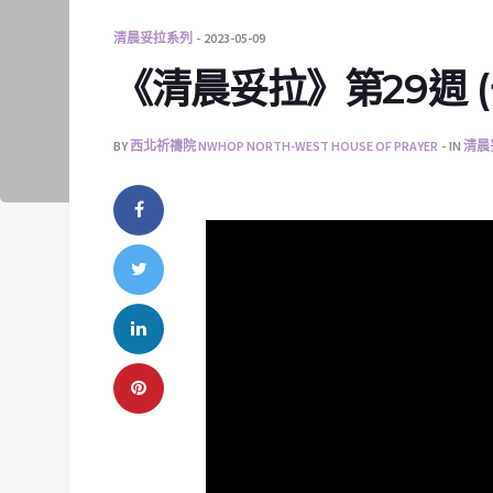
清晨妥拉系列
2023-05-09
《清晨妥拉》第29週 (一)
BY
西北祈禱院 NWHOP NORTH-WEST HOUSE OF PRAYER
IN
清晨