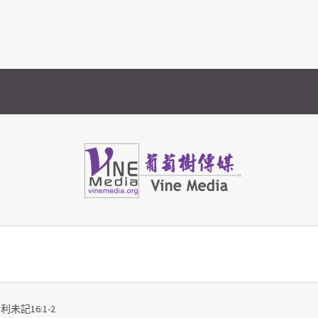
Vine Media
葡萄樹傳媒
利未記16:1-2