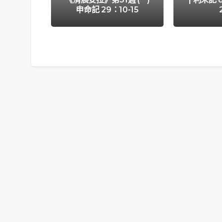
申命記 29：10-15