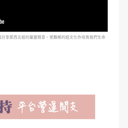
幅分享摩西五經的屬靈精意，使難解的經文化作培育我們生命