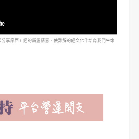
幅分享摩西五經的屬靈精意，使難解的經文化作培育我們生命