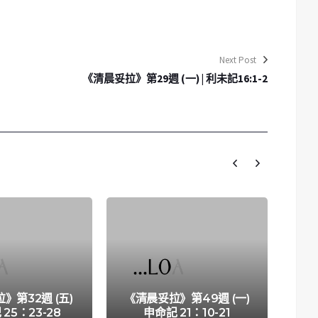
Next Post
《清晨妥拉》第29週 (一) | 利未記16:1-2
》第32週 (五)
《清晨妥拉》第49週 (一)
《
 25：23-28
申命記 21：10-21