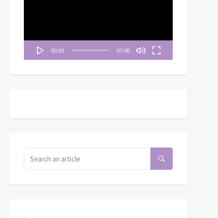
播
放
器
00:00
07:00