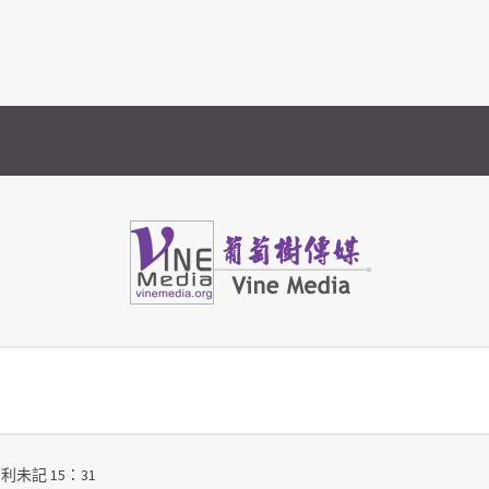
Vine Media
葡萄樹傳媒
 利未記 15：31