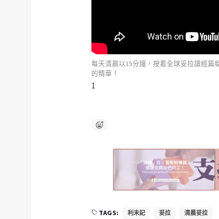
每天清晨以15分鐘，按着全球妥拉讀經篇
的精華！
1
TAGS:
利未記
妥拉
清晨妥拉