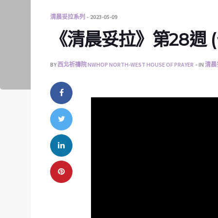
清晨妥拉系列
2023-05-09
《清晨妥拉》第28週 (七)
BY
西北祈禱院 NWHOP NORTH-WEST HOUSE OF PRAYER
IN
清晨