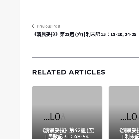
Previous Post
《清晨妥拉》第28週 (六) | 利未記 15：18-20, 24-25
RELATED ARTICLES
《清晨妥拉》第42週 (五)
《清晨妥拉
| 民數記 31：48-54
| 利未記