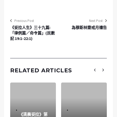
Previous Post
Next Post
《妥拉人生》三十九篇:
為穆斯林齋戒月禱告
「律例篇／命令篇」(民數
記 19:1-22:1)
RELATED ARTICLES
《清晨妥拉》第