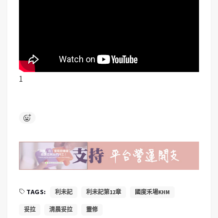
1
TAGS:
利未記
利未記第12章
國度禾場KHM
妥拉
清晨妥拉
靈修