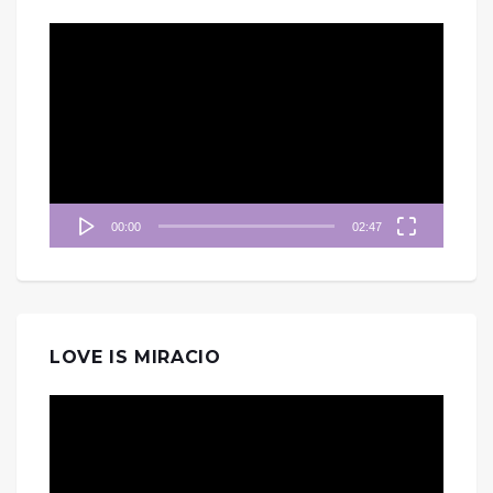
視
訊
播
放
器
00:00
02:47
LOVE IS MIRACIO
視
訊
播
放