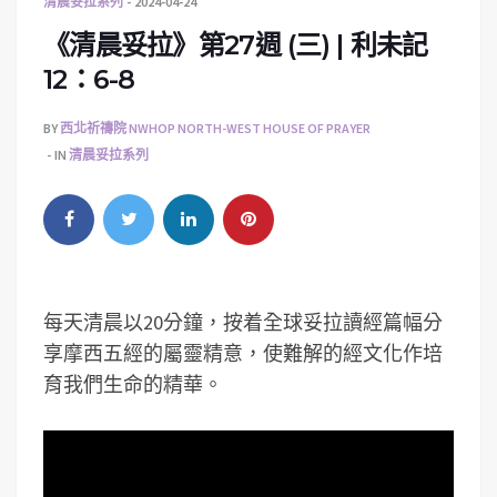
清晨妥拉系列
2024-04-24
《清晨妥拉》第27週 (三) | 利未記
12：6-8
BY
西北祈禱院 NWHOP NORTH-WEST HOUSE OF PRAYER
IN
清晨妥拉系列
每天清晨以20分鐘，按着全球妥拉讀經篇幅分
享摩西五經的屬靈精意，使難解的經文化作培
育我們生命的精華。