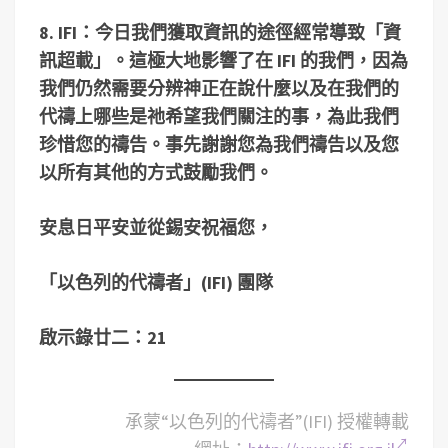
8. IFI
：今日我們獲取資訊的途徑經常導致「資
訊超載」。這極大地影響了在
IFI
的我們，因為
我們仍然需要分辨神正在說什麼以及在我們的
代禱上哪些是祂希望我們關注的事，為此我們
珍惜您的禱告。事先謝謝您為我們禱告以及您
以所有其他的方式鼓勵我們。
安息日平安並從錫安祝福您，
「以色列的代禱者」
(IFI)
團隊
啟示錄廿二：21
承蒙“以色列的代禱者”(IFI) 授權轉載