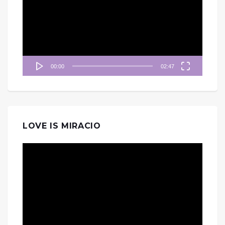
播
放
器
00:00
02:47
LOVE IS MIRACIO
視
訊
播
放
器