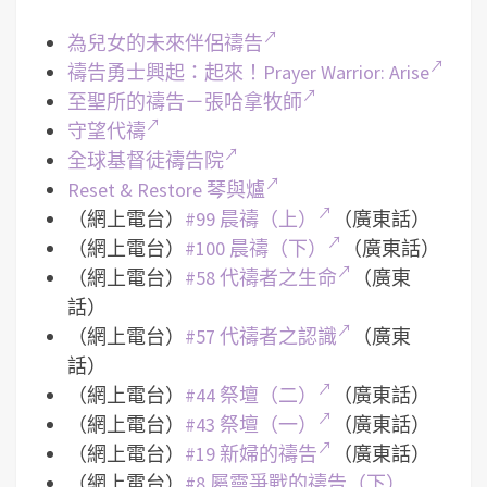
為兒女的未來伴侶禱告
禱告勇士興起：起來！Prayer Warrior: Arise
至聖所的禱告－張哈拿牧師
守望代禱
全球基督徒禱告院
Reset & Restore 琴與爐
（網上電台）
#99 晨禱（上）
（廣東話）
（網上電台）
#100 晨禱（下）
（廣東話）
（網上電台）
#58 代禱者之生命
（廣東
話）
（網上電台）
#57 代禱者之認識
（廣東
話）
（網上電台）
#44 祭壇（二）
（廣東話）
（網上電台）
#43 祭壇（一）
（廣東話）
（網上電台）
#19 新婦的禱告
（廣東話）
（網上電台）
#8 屬靈爭戰的禱告（下）