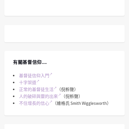
有關基督信仰….
基督徒信仰入門
十字架道
正常的基督徒生活
（倪柝聲）
人的破碎與靈的出來
（倪柝聲）
不住增長的信心
（維格氏 Smith Wigglesworth）