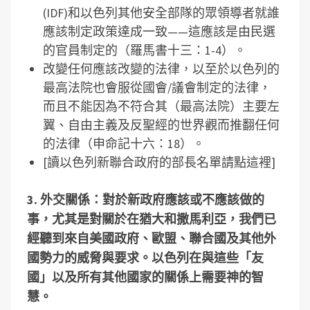
(IDF)和以色列其他安全部隊的眾領導者就誰
應該制定政策達成一致——這應該是由民選
的官員制定的（羅馬書十三：1-4）。
改變任何應該改變的法律，以至於以色列的
最高法院也會服從國會/議會制定的法律，
而且不能因為不符合其（最高法院）主要左
翼、自由主義及反聖經的世界觀而推翻任何
的法律（申命記十六：18）。
[讀以色列新聯合政府的部長名單請點這裡]
3.
外交關係：對於新政府應該或不應該做的
事，尤其是對關於在猶大和撒馬利亞，我們已
經聽到來自美國政府、歐盟、聯合國及其他外
國勢力的威脅與要求。以色列在與這些「友
國」以及所有其他國家的關係上需要神的智
慧。