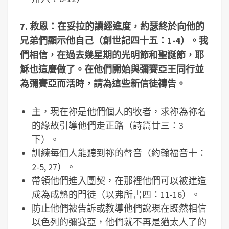
7.
救恩：在妥拉的讀經進度，約瑟終於向他的
兄弟們顯示他自己（創世記四十五：
1-4
）。我
們相信，在過去幾星期的光明節和聖誕節，耶
穌也這麼做了。在他們開始與彌賽亞王同行並
為彌賽亞而活時，請為這些新信徒禱告。
主，現在祢是他們個人的牧者，求祢為祢名
的緣故引導他們走正路（詩篇廿三：3
下）。
訓練每個人能聽到祢的聲音（約翰福音十：
2-5, 27）。
帶領他們進入團契，在那裡他們可以被建造
成為成熟的門徒（以弗所書四：11-16）。
防止他們被告訴或教導他們說現在既然相信
以色列的彌賽亞，他們就不再是猶太人了的