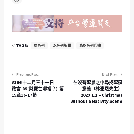
TAGS:
以色列
以色列新聞
為以色列代禱
Previous Post
Next Post
#366 十二月三十一日──
在沒有聖景之中尋找聖誕
箴言-89(財寶在哪裡？)-第
意義（林豪恩先生）
15章16-17節
2023.1.1 – Christmas
without a Nativity Scene