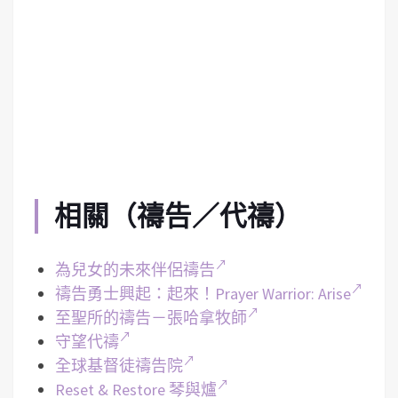
相關（禱告／代禱）
為兒女的未來伴侶禱告
禱告勇士興起：起來！Prayer Warrior: Arise
至聖所的禱告－張哈拿牧師
守望代禱
全球基督徒禱告院
Reset & Restore 琴與爐