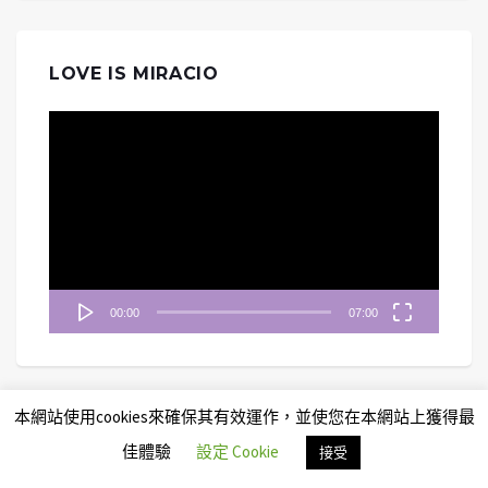
LOVE IS MIRACIO
視
訊
播
放
器
00:00
07:00
本網站使用cookies來確保其有效運作，並使您在本網站上獲得最
佳體驗
設定 Cookie
接受