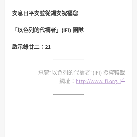
安息日平安並從錫安祝福您
「以色列的代禱者」
(IFI)
團隊
啟示錄廿二：21
承蒙“以色列的代禱者”(IFI) 授權轉載
網址：
http://www.ifi.org.il