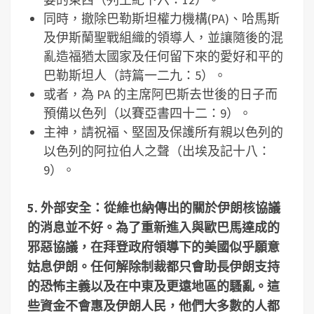
同時，撤除巴勒斯坦權力機構(PA)、哈馬斯
及伊斯蘭聖戰組織的領導人，並讓隨後的混
亂造福猶太國家及任何留下來的愛好和平的
巴勒斯坦人（詩篇一二九：5）。
或者，為 PA 的主席阿巴斯去世後的日子而
預備以色列（以賽亞書四十二：9）。
主神，請祝福、堅固及保護所有親以色列的
以色列的阿拉伯人之聲（出埃及記十八：
9）。
5. 外部安全：從維也納傳出的關於伊朗核協議
的消息並不好。為了重新進入與歐巴馬達成的
邪惡協議，在拜登政府領導下的美國似乎願意
姑息伊朗。任何解除制裁都只會助長伊朗支持
的恐怖主義以及在中東及更遠地區的騷亂。這
些資金不會惠及伊朗人民，他們大多數的人都