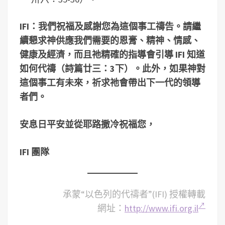
IFI：我們祝福及感謝您為這個事工禱告。請繼
續懇求神供應我們需要的恩膏、精神、情感、
健康及經濟，而且祂精確的指導會引導 IFI 知道
如何代禱（詩篇廿三：3下）。此外，如果神對
這個事工有未來，祈求祂會帶出下一代的領導
者們。
安息日平安並從耶路撒冷祝福您，
IFI 團隊
承蒙“以色列的代禱者”(IFI) 授權轉載
網址：
http://www.ifi.org.il