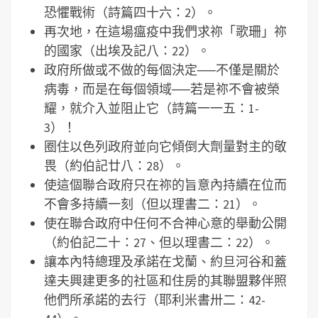
恐懼戰術（詩篇四十六：2）。
再次地，在這場瘟疫中我們求祢「歌珊」祢
的國家（出埃及記八：22）。
政府所做或不做的每個決定──不僅是關於
病毒，而是在每個領域──若是祢不會被榮
耀，就介入並阻止它（詩篇一一五：1-
3）！
圈住以色列政府並向它傾倒大劑量對主的敬
畏（約伯記廿八：28）。
使這個聯合政府只在祢的旨意內持續在位而
不會多持續一刻（但以理書二：21）。
使在聯合政府中任何不合神心意的舉動公開
（約伯記二十：27、但以理書二：22）。
讓本內特總理及承諾在戈蘭、約旦河谷和蓋
達夫興建更多的社區和住房的其聯盟夥伴照
他們所承諾的去行（耶利米書卅二：42-