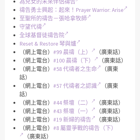
為兒女的未來伴侶禱告
禱告勇士興起：起來！Prayer Warrior: Arise
至聖所的禱告－張哈拿牧師
守望代禱
全球基督徒禱告院
Reset & Restore 琴與爐
（網上電台）
#99 晨禱（上）
（廣東話）
（網上電台）
#100 晨禱（下）
（廣東話）
（網上電台）
#58 代禱者之生命
（廣東
話）
（網上電台）
#57 代禱者之認識
（廣東
話）
（網上電台）
#44 祭壇（二）
（廣東話）
（網上電台）
#43 祭壇（一）
（廣東話）
（網上電台）
#19 新婦的禱告
（廣東話）
（網上電台）
#8 屬靈爭戰的禱告（下）
（廣東話）