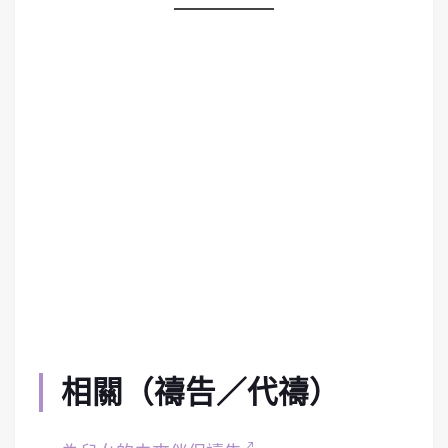
相關（禱告／代禱）