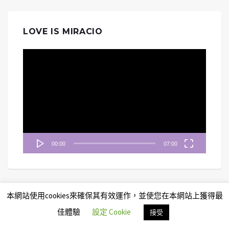
LOVE IS MIRACIO
視
訊
播
放
器
00:00
07:00
本網站使用cookies來確保其有效運作，並使您在本網站上獲得最
佳體驗
設定 Cookie
接受