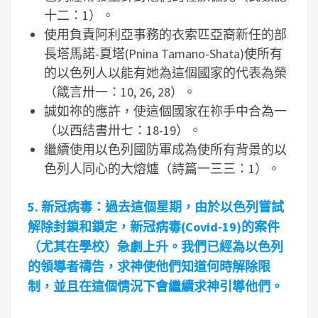
十二：1）。
使用負責阿利亞事務的衣索匹亞裔新任的部
長塔馬諾-夏塔(Pnina Tamano-Shata)使所有
的以色列人以能有她為這個國家的代表為榮
（箴言卅一：10, 26, 28）。
誠如祢的應許，使這個國家在祢手中合為一
（以西結書卅七：18-19）。
繼續使用以色列國防軍成為使所有背景的以
色列人同心的大熔爐（詩篇一三三：1）。
5.
新冠病毒：過去這個星期，由於以色列嘗試
解除封鎖和鎖定，新冠病毒(Covid-19)
的案件
（尤其在學校）急劇上升。我們已經為以色列
的領導者禱告，求神使他們知道何時解除限
制，並且在這個情況下會繼續求神引導他們。