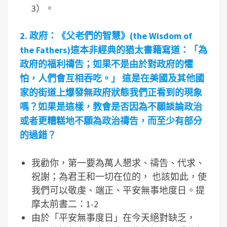
3）。
2.
政府：《父老們的智慧》(the Wisdom of
the Fathers)
這本非經典的猶太書籍寫道：「為
政府的福利禱告；如果不是由於對政府的懼
怕，人們會互相吞吃。」
這是在美國及其他國
家的街道上爆發無政府狀態我們正看到的現象
嗎？如果是這樣，教會是否因為不願談論政治
或者更糟糕地不願為政治禱告，而至少有部分
的過錯？
我勸你，第一要為萬人懇求、禱告、代求、
祝謝；為君王和一切在位的， 也該如此，使
我們可以敬虔、端正、平安無事地度日。提
摩太前書二：1-2
由於「平安無事度日」在今天絕對缺乏，