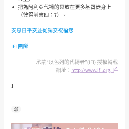
把為阿利亞代禱的靈放在更多基督徒身上
（彼得前書四：7）。
安息日平安並從錫安祝福您！
IFI 團隊
承蒙“以色列的代禱者”(IFI) 授權轉載
網址：
http://www.ifi.org.il
1