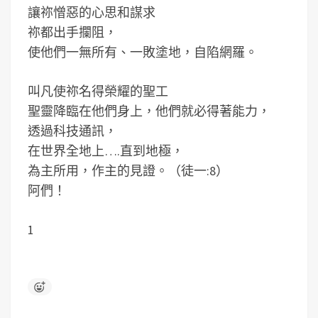
讓祢憎惡的心思和謀求
祢都出手攔阻，
使他們一無所有、一敗塗地，自陷網羅。
叫凡使祢名得榮耀的聖工
聖靈降臨在他們身上，他們就必得著能力，
透過科技通訊，
在世界全地上….直到地極，
為主所用，作主的見證。（徒一:8）
阿們！
1