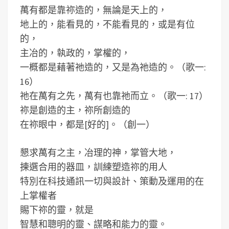
萬有都是靠祢造的，無論是天上的，
地上的，能看見的，不能看見的，或是有位
的，
主冶的，執政的，掌權的，
一概都是藉著祂造的，又是為祂造的。（歌一:
16）
祂在萬有之先，萬有也靠祂而立。（歌一: 17）
祢是創造的主，祢所創造的
在祢眼中，都是[好的]。（創一）
懇求萬有之主，冶理的神，掌管大地，
揀選合用的器皿，訓練塑造祢的用人
特別在科技通訊一切與設計、策動及運用的在
上掌權者
賜下祢的靈，就是
智慧和聰明的靈、謀略和能力的靈。