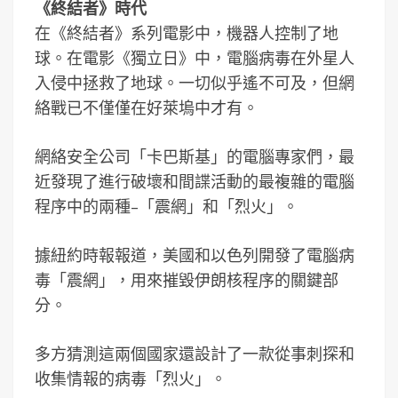
《終結者》時代
在《終結者》系列電影中，機器人控制了地
球。在電影《獨立日》中，電腦病毒在外星人
入侵中拯救了地球。一切似乎遙不可及，但網
絡戰已不僅僅在好萊塢中才有。
網絡安全公司「卡巴斯基」的電腦專家們，最
近發現了進行破壞和間諜活動的最複雜的電腦
程序中的兩種–「震網」和「烈火」。
據紐約時報報道，美國和以色列開發了電腦病
毒「震網」，用來摧毀伊朗核程序的關鍵部
分。
多方猜測這兩個國家還設計了一款從事刺探和
收集情報的病毒「烈火」。