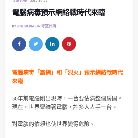
守望代禱
2012-10-22
電腦病毒預示網絡戰時代來臨
BY
VINE MEDIA
IN
守望代禱
電腦病毒「震網」和「烈火」預示網絡戰時代
來臨
50年前電腦剛出現時，一台要佔滿整個房間。
現在，世界縈繞著電腦，許多人人手一台。
對電腦的依賴也使世界變得危險。