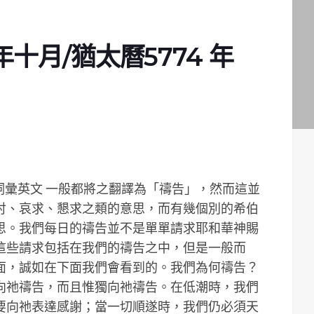
年十月/猶太曆5774 年
討、哀求、懇求之類的意思，而有幾個別的希伯
思。我們每日的禱告並不是單單請求耶和華神賜
這些請求包括在我們的禱告之中，但是一般而
面，誠如在下面我們會看到的。我們為何禱告？
向祂禱告，而且惟獨向祂禱告。在低潮時，我們
要向祂表達感謝；當一切順遂時，我們仍必須天