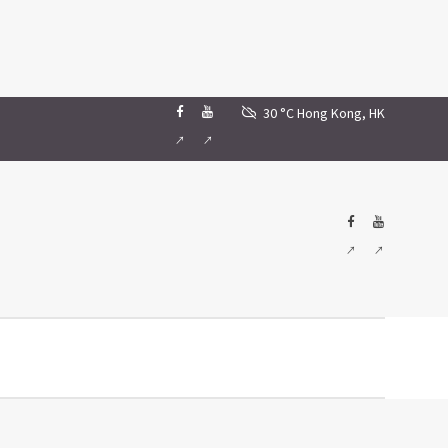
30 °C
Hong Kong, HK