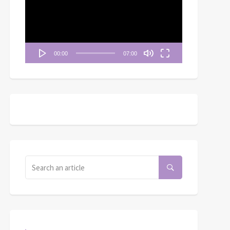
播
放
器
00:00
07:00