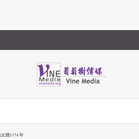
Vine Media
葡萄樹傳媒
太曆5774 年