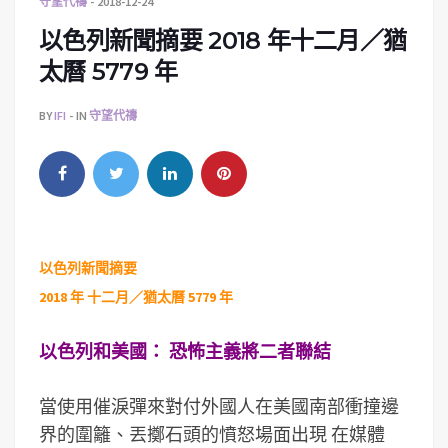
守望代禱
2018-12-24
以色列新聞摘要 2018 年十二月／猶
太曆 5779 年
BY
IFI
IN
守望代禱
以色列新聞摘要
2018 年 十二月／猶太曆 5779 年
以色列和美國： 恐怖主義將二者聯結
當使用催淚彈來對付外國人在美國南部衝撞邊
界的圍籬、丟擲石頭的憤怒場面出現 在媒體