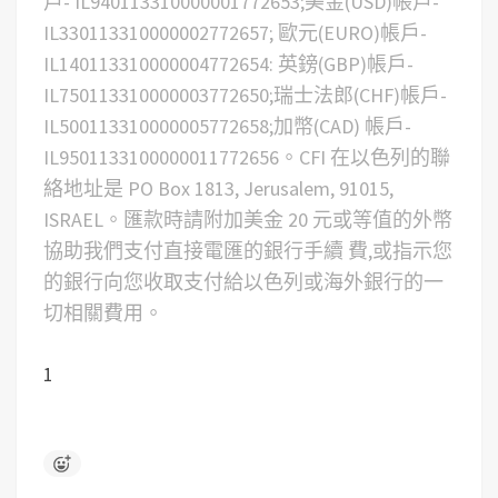
戶- IL940113310000001772653;美金(USD)帳戶-
IL330113310000002772657; 歐元(EURO)帳戶-
IL140113310000004772654: 英鎊(GBP)帳戶-
IL750113310000003772650;瑞士法郎(CHF)帳戶-
IL500113310000005772658;加幣(CAD) 帳戶-
IL9501133100000011772656。CFI 在以色列的聯
絡地址是 PO Box 1813, Jerusalem, 91015,
ISRAEL。匯款時請附加美金 20 元或等值的外幣
協助我們支付直接電匯的銀行手續 費,或指示您
的銀行向您收取支付給以色列或海外銀行的一
切相關費用。
1