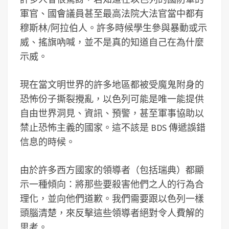
軍官、國會議員甚至最高法院大法官當中都有
穆斯林/阿拉伯人。許多時候學生參與暴動或示
威、搖旗吶喊，並不是真的知道自己在為什麼
示威。
現在當文明世界的許多地區都被受魔鬼附身的
恐怖份子撕裂攪亂，以色列可能是唯一能提供
自由世界洞見、資訊、預警，甚至軍事協助以
禁止恐怖主義的國家。這不該是 BDS 傳遞誤錯
信息的時候。
由於許多西方國家的領導者（包括瑞典）都顯
示一種傾向：將那些要殺害他們之人的行為合
理化，並向他們道歉。我們需要跟以色列一樣
頭腦清楚，來反擊這些領導者絕對令人費解的
思考。