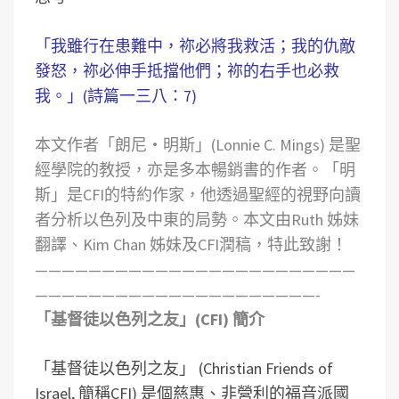
「我雖行在患難中，祢必將我救活；我的仇敵
發怒，祢必伸手抵擋他們；祢的右手也必救
我。」(詩篇一三八：7)
本文作者「朗尼‧明斯」(Lonnie C. Mings) 是聖
經學院的教授，亦是多本暢銷書的作者。「明
斯」是CFI的特約作家，他透過聖經的視野向讀
者分析以色列及中東的局勢。本文由Ruth 姊妹
翻譯、Kim Chan 姊妹及CFI潤稿，特此致謝！
————————————————————————
—————————————————————-
「基督徒以色列之友」(CFI) 簡介
「基督徒以色列之友」 (Christian Friends of
Israel, 簡稱CFI) 是個慈惠、非營利的福音派國