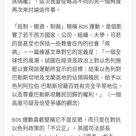
族隔離」，這次我要從略為不同的另一個角度
再次來討論這件事。
「抵制、撤資、制裁」簡稱 BDS 運動，是個影
響了若干西方國家、公司、組織、大學，可悲
的是甚至也保括一些教會在內的社會「疾
病」。一篇維基文章對它的定義是：「一個全
球性的風潮，試圖在經濟及政治上對以色列施
壓以實現該運動所宣示的目標：結束以色列對
巴勒斯坦地及戈蘭高地的佔領與殖民、給予以
色列阿拉伯-巴勒斯坦籍百姓有完全平等地位，
以及尊重巴勒斯坦難民回歸的權利。」（一個
高度可疑及倍受爭議的觀念）
BDS 運動喜歡堅稱它不是反猶，而只是在對抗
以色列政策的「不公正」。英國司法部長