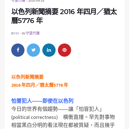
守望代禱
2016-04-18
以色列新聞摘要 2016 年四月／猶太
曆5776 年
BY
IFI
IN
守望代禱
以色列新聞摘要
2016 年四月／猶太曆5776 年
怕冒犯人――即使在以色列
今日的世界有個趨勢――讓「怕冒犯人」
(political correctness) 橫衝直撞。早先對事物
相當黑白分明的看法現在都被質疑，而且幾乎