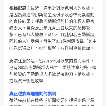
根據記錄：
最近一連串針對以色列人的攻擊，
是因為激進的伊斯蘭主義份子及恐怖元素煽動
的直接結果：呼籲巴勒斯坦阿拉伯年輕人殺害
猶太人。自從2015年九月13日以來的恐怖攻
擊，已有34人被殺、411人（包括4名巴勒斯坦
阿拉伯人）受傷。發生了211件刺殺攻擊（其中
66次沒得逞）、83件槍擊、42件用車輛衝撞。
應該注意的是，從2015十月以來的暴力事件，
已有200名巴勒斯坦人死亡。更該注意的是，這
些被殺的巴勒斯坦人多數是攜帶刀、槍攻擊，
或以汽車衝撞攻擊。
真正種族隔離運動的諷刺
雖然先前我在這些《新聞摘要》裡提到過「種