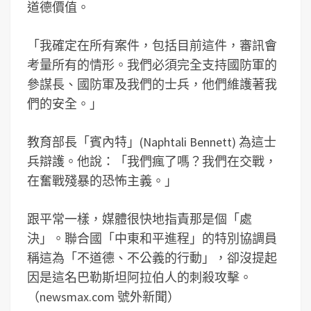
道德價值。
「我確定在所有案件，包括目前這件，審訊會
考量所有的情形。我們必須完全支持國防軍的
參謀長、國防軍及我們的士兵，他們維護著我
們的安全。」
教育部長「賓內特」(Naphtali Bennett) 為這士
兵辯護。他說：「我們瘋了嗎？我們在交戰，
在奮戰殘暴的恐怖主義。」
跟平常一樣，媒體很快地指責那是個「處
決」。聯合國「中東和平進程」的特別協調員
稱這為「不道德、不公義的行動」，卻沒提起
因是這名巴勒斯坦阿拉伯人的刺殺攻擊。
（newsmax.com 號外新聞）