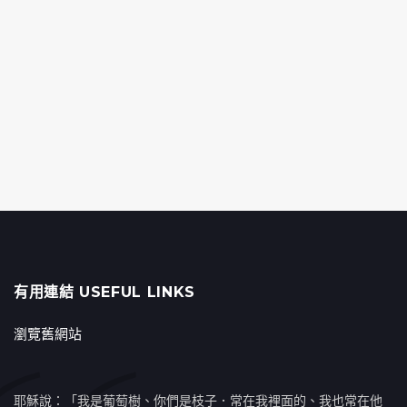
有用連結 USEFUL LINKS
瀏覽舊網站
耶穌說：「我是葡萄樹、你們是枝子．常在我裡面的、我也常在他