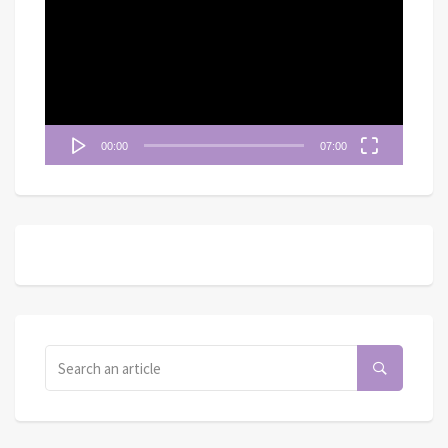
播
放
器
00:00
07:00