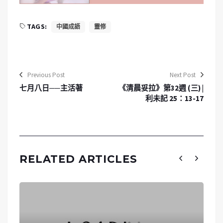
TAGS:
中國成語
靈修
Previous Post
Next Post
七月八日──主活著
《清晨妥拉》第32週 (三) |
利未記 25：13-17
RELATED ARTICLES