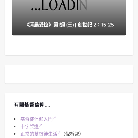
《清晨妥拉》第1週 (三) | 創世記 2：15-25
有關基督信仰….
基督徒信仰入門
十字架道
正常的基督徒生活
（倪柝聲）