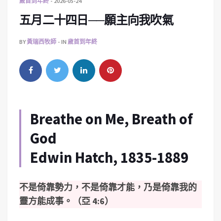
歲首到年終
2026-05-24
五月二十四日──願主向我吹氣
BY
黃瑞西牧師
IN
歲首到年終
Breathe on Me, Breath of
God
Edwin Hatch, 1835-1889
不是倚靠勢力，不是倚靠才能，乃是倚靠我的
靈方能成事。（亞 4:6）