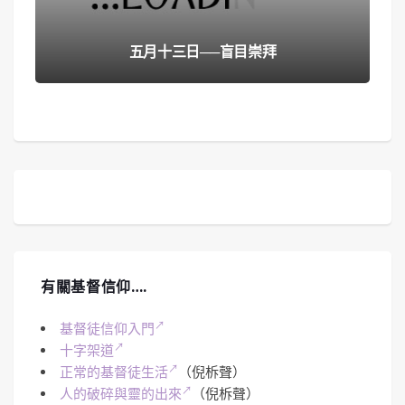
五月十三日──盲目崇拜
有關基督信仰….
基督徒信仰入門
十字架道
正常的基督徒生活
（倪柝聲）
人的破碎與靈的出來
（倪柝聲）