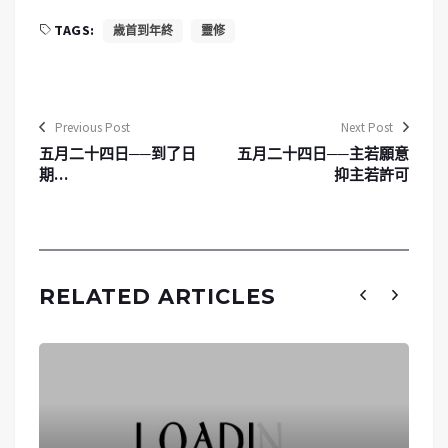
TAGS:
歳首到年終
靈修
Previous Post
Next Post
五月二十四日──到了日
五月二十四日──主若願意
期…
抑主若許可
RELATED ARTICLES