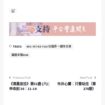
TAGS:
REV. PETER TSUI 社福界 一週年分享
國度禾場KHM
Previous Post
Next Post
《清晨妥拉》第51週 (六) |
市井心靈：只管站住（第
申命記 30：11-14
270期）