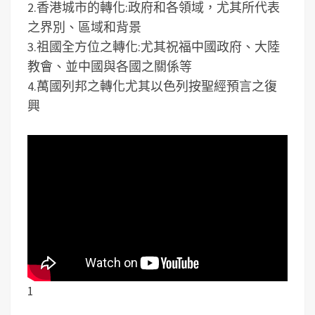
2.香港城市的轉化:政府和各領域，尤其所代表
之界別、區域和背景
3.祖國全方位之轉化:尤其祝福中國政府、大陸
教會、並中國與各國之關係等
4.萬國列邦之轉化尤其以色列按聖經預言之復
興
1