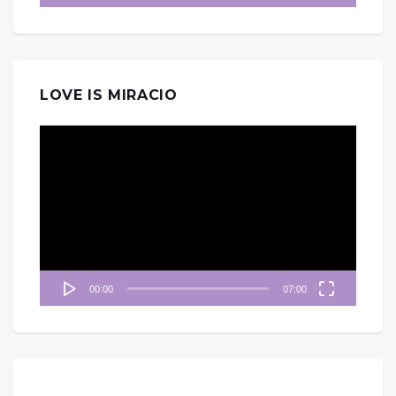
LOVE IS MIRACIO
視
訊
播
放
器
00:00
07:00