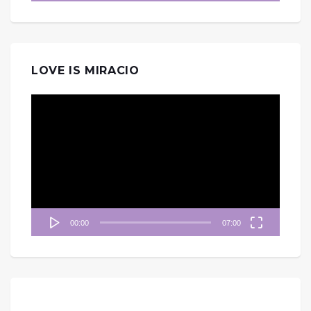
LOVE IS MIRACIO
視
訊
播
放
器
00:00
07:00