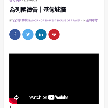
基甸軍隊
2024-09-28
為列國禱告｜基甸城牆
BY
西北祈禱院 NWHOP NORTH-WEST HOUSE OF PRAYER
IN
基甸軍隊
1