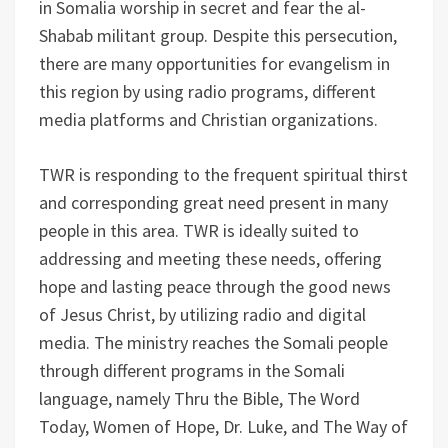
in Somalia worship in secret and fear the al-
Shabab militant group. Despite this persecution,
there are many opportunities for evangelism in
this region by using radio programs, different
media platforms and Christian organizations.
TWR is responding to the frequent spiritual thirst
and corresponding great need present in many
people in this area. TWR is ideally suited to
addressing and meeting these needs, offering
hope and lasting peace through the good news
of Jesus Christ, by utilizing radio and digital
media. The ministry reaches the Somali people
through different programs in the Somali
language, namely Thru the Bible, The Word
Today, Women of Hope, Dr. Luke, and The Way of