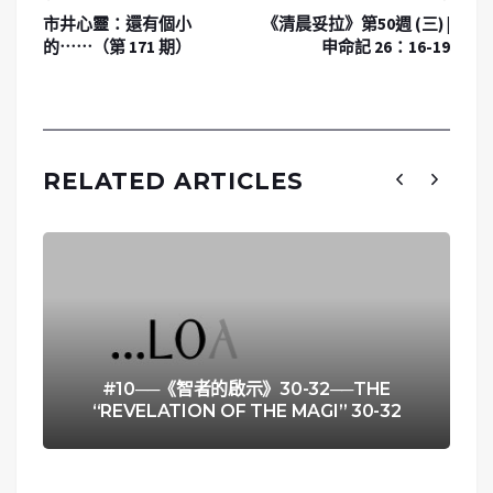
市井心靈：還有個小
《清晨妥拉》第50週 (三) |
的⋯⋯（第 171 期）
申命記 26：16-19
RELATED ARTICLES
#10──《智者的啟示》30-32──THE
“REVELATION OF THE MAGI” 30-32