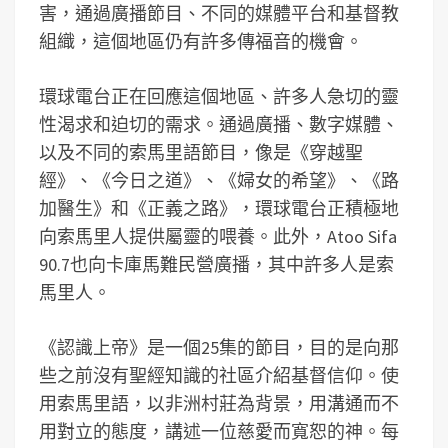
害，通過廣播節目、不同的媒體平台和基督教
組織，這個地區仍有許多傳福音的機會。
環球電台正在回應這個地區、許多人急切的靈
性渴求和迫切的需求。通過廣播、數字媒體、
以及不同的索馬里語節目，像是《穿越聖
經》、《今日之道》、《婦女的希望》、《路
加醫生》和《正義之路》，環球電台正積極地
向索馬里人提供屬靈的喂養。此外，Atoo Sifa
90.7也向卡庫馬難民營廣播，其中許多人是索
馬里人。
《認識上帝》是一個25集的節目，目的是向那
些之前沒有聖經知識的社區介紹基督信仰。使
用索馬里語，以非洲村莊為背景，用溝通而不
用對立的態度，講述一位慈愛而寬恕的神。每