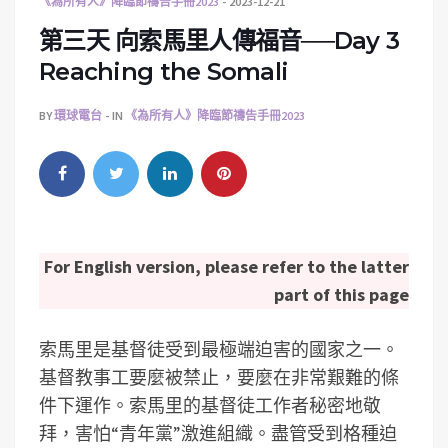
《為所有人》降臨節禱告手冊2023
2023-12-21
第三天 向索馬里人傳福音──Day 3
Reaching the Somali
BY
環球電台
IN
《為所有人》降臨節禱告手冊2023
For English version, please refer to the latter
part of this page
索馬里是基督徒受到最極端迫害的國家之一。
基督教事工要麼被禁止，要麼在非常艱難的條
件下運作。索馬里的基督徒工作者秘密地敬
拜，害怕“青年黨”激進組織。盡管受到格種迫