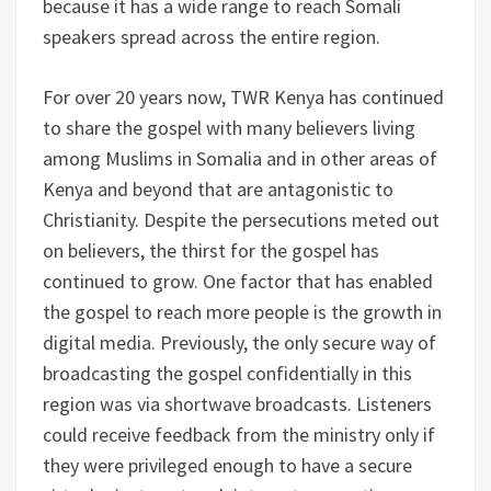
because it has a wide range to reach Somali
speakers spread across the entire region.
For over 20 years now, TWR Kenya has continued
to share the gospel with many believers living
among Muslims in Somalia and in other areas of
Kenya and beyond that are antagonistic to
Christianity. Despite the persecutions meted out
on believers, the thirst for the gospel has
continued to grow. One factor that has enabled
the gospel to reach more people is the growth in
digital media. Previously, the only secure way of
broadcasting the gospel confidentially in this
region was via shortwave broadcasts. Listeners
could receive feedback from the ministry only if
they were privileged enough to have a secure