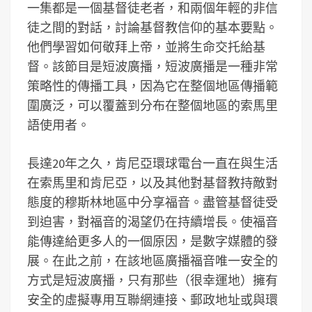
一集都是一個基督徒老者，和兩個年輕的非信
徒之間的對話，討論基督教信仰的基本要點。
他們學習如何敬拜上帝，並將生命交托給基
督。該節目是短波廣播，短波廣播是一種非常
策略性的傳播工具，因為它在整個地區傳播範
圍廣泛，可以覆蓋到分布在整個地區的索馬里
語使用者。
長達20年之久，肯尼亞環球電台一直在與生活
在索馬里和肯尼亞，以及其他對基督教持敵對
態度的穆斯林地區中分享福音。盡管基督徒受
到迫害，對福音的渴望仍在持續增長。使福音
能傳達給更多人的一個原因，是數字媒體的發
展。在此之前，在該地區廣播福音唯一安全的
方式是短波廣播，只有那些（很幸運地）擁有
安全的虛擬專用互聯網連接、郵政地址或與環