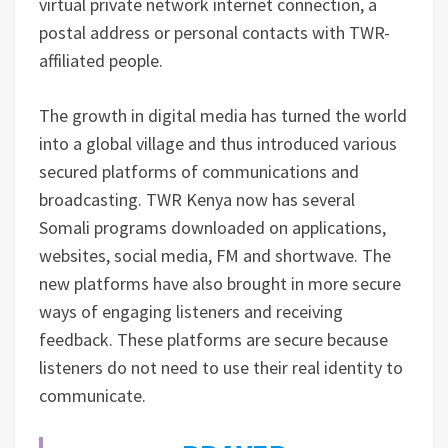
virtual private network internet connection, a
postal address or personal contacts with TWR-
affiliated people.
The growth in digital media has turned the world
into a global village and thus introduced various
secured platforms of communications and
broadcasting. TWR Kenya now has several
Somali programs downloaded on applications,
websites, social media, FM and shortwave. The
new platforms have also brought in more secure
ways of engaging listeners and receiving
feedback. These platforms are secure because
listeners do not need to use their real identity to
communicate.