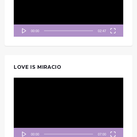
器
00:00
02:47
LOVE IS MIRACIO
視
訊
播
放
器
00:00
07:00