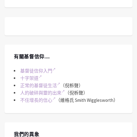
有關基督信仰….
基督徒信仰入門
十字架道
正常的基督徒生活
（倪柝聲）
人的破碎與靈的出來
（倪柝聲）
不住增長的信心
（維格氏 Smith Wigglesworth）
我們的異象