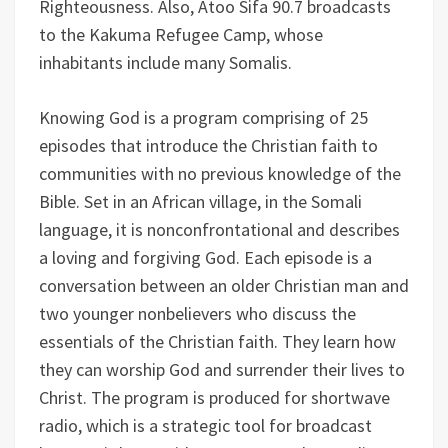
Righteousness. Also, Atoo Sifa 90.7 broadcasts
to the Kakuma Refugee Camp, whose
inhabitants include many Somalis.
Knowing God is a program comprising of 25
episodes that introduce the Christian faith to
communities with no previous knowledge of the
Bible. Set in an African village, in the Somali
language, it is nonconfrontational and describes
a loving and forgiving God. Each episode is a
conversation between an older Christian man and
two younger nonbelievers who discuss the
essentials of the Christian faith. They learn how
they can worship God and surrender their lives to
Christ. The program is produced for shortwave
radio, which is a strategic tool for broadcast