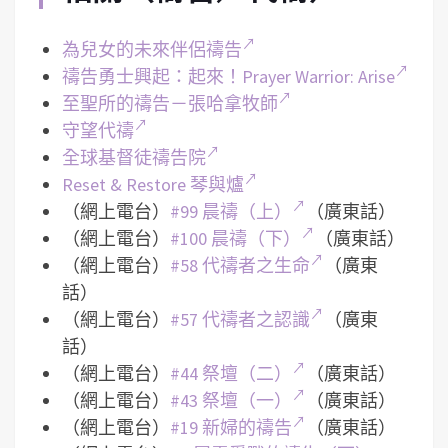
為兒女的未來伴侶禱告
禱告勇士興起：起來！Prayer Warrior: Arise
至聖所的禱告－張哈拿牧師
守望代禱
全球基督徒禱告院
Reset & Restore 琴與爐
（網上電台）
#99 晨禱（上）
（廣東話）
（網上電台）
#100 晨禱（下）
（廣東話）
（網上電台）
#58 代禱者之生命
（廣東
話）
（網上電台）
#57 代禱者之認識
（廣東
話）
（網上電台）
#44 祭壇（二）
（廣東話）
（網上電台）
#43 祭壇（一）
（廣東話）
（網上電台）
#19 新婦的禱告
（廣東話）