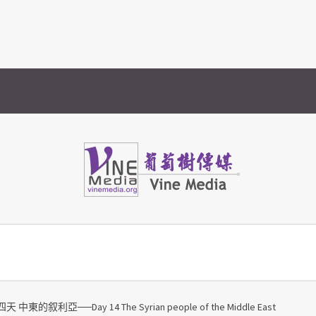
Vine Media
葡萄樹傳媒
 中東的叙利亞──Day 14 The Syrian people of the Middle East