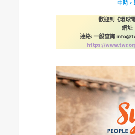
中時，
歡迎到《環球
網址
連絡: 一般查詢
info@t
https://www.twr.o