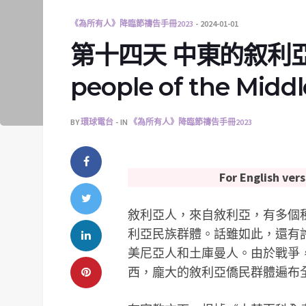
《為所有人》降臨節禱告手冊2023
2024-01-01
第十四天 中東的叙利亞──D
people of the Middl
BY
環球電台
IN
《為所有人》降臨節禱告手冊2023
For English vers
敘利亞人，來自敘利亞，有多個
利亞民族群體。話雖如此，還有
美尼亞人和土庫曼人。由於戰爭
西，龐大的敘利亞僑民群體遍布