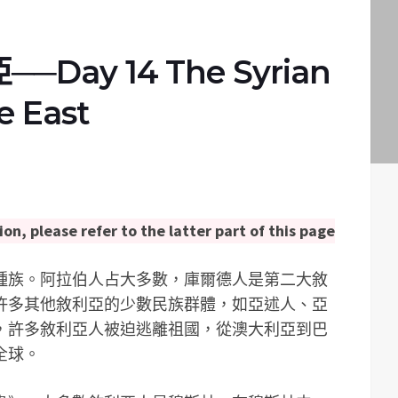
ay 14 The Syrian
e East
ion, please refer to the latter part of this page
種族。阿拉伯人占大多數，庫爾德人是第二大敘
許多其他敘利亞的少數民族群體，如亞述人、亞
，許多敘利亞人被迫逃離祖國，從澳大利亞到巴
全球。