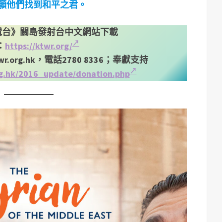
願他們找到和平之君。
電台》關島發射台中文網站下載
：
https://ktwr.org/
wr.org.hk
，電話2780 8336；奉獻支持
rg.hk/2016_update/donation.php