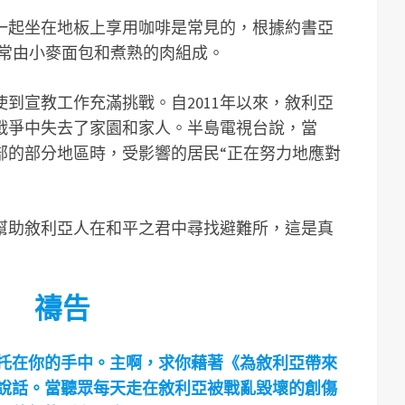
一起坐在地板上享用咖啡是常見的，根據約書亞
，餐點通常由小麥面包和煮熟的肉組成。
到宣教工作充滿挑戰。自2011年以來，敘利亞
戰爭中失去了家園和家人。半島電視台說，當
北部的部分地區時，受影響的居民“正在努力地應對
幫助敘利亞人在和平之君中尋找避難所，這是真
禱告
托在你的手中。主啊，求你藉著《為敘利亞帶來
說話。當聽眾每天走在敘利亞被戰亂毀壞的創傷