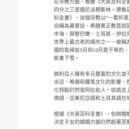
在宗教方面，根據《大英百科全
四分之三是遜尼派穆斯林。德魯
科全書》，這個宗教以“一套折
自稱為基督徒，希腊東正教是該
中海，與黎巴嫩、土耳其、伊拉
世界上最古老的城市之一。被稱
國的氣候從5月到10月是干旱的
能會下雪。
敘利亞人擁有多元豐富的文化並
米亞、希腊和羅馬文化的影響。
化特點仍然是阿拉伯人。從語言
德語、亞美尼亞語和土耳其語在
根據《大英百科全書》，包辦婚
決定子女的婚姻方面仍然起著至