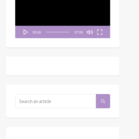
播
放
器
00:00
07:00