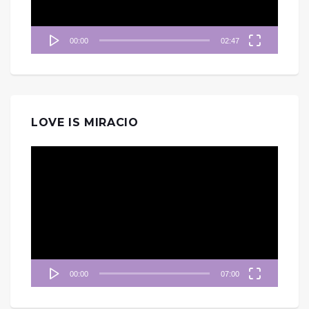
00:00
02:47
LOVE IS MIRACIO
視
訊
播
放
器
00:00
07:00