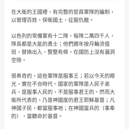
在大衛的王國裡，有完整的官員軍隊的編制，
以管理百姓，保衛國土，征服仇敵。
以色列的常備軍有十二隊，每隊二萬四千人，
隊長都是大能的勇士；他們週年按月輪流值
班，替換出入，整整有條，在國防上沒有漏洞
空隙。
很希奇的，這些軍隊是服事王；若以今天的眼
光，實在不合時代。國家的軍隊是人民子弟
兵，是服事人民的，不是服事君王的。然而大
衛所代表的，乃是神國度的君王耶穌基督；凡
神國子民，都當服事祂；在神國當兵的（事奉
的），當聽命於基督。