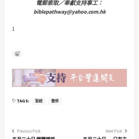
電郵索取／奉獻支持事工：
biblepathway@yahoo.com.hk
1
TAGS:
聖經
靈修
Previous Post
Next Post