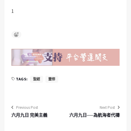
1
TAGS:
聖經
靈修
Previous Post
Next Post
六月九日 完美主義
六月九日──為航海者代禱