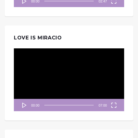
00:00
02:47
LOVE IS MIRACIO
視
訊
播
放
器
00:00
07:00