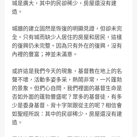
城是廣大，其中的民卻稀少，房屋還沒有建
造。
城牆的建立固然是恢復的明顯見證，但卻未完
全。只有城而缺少人居住的房屋和居民，這樣
的復興仍未完整。因為只有外在的復興，沒有
內裡的豐富；神並未滿意。
或許這是我們今天的現象，基督教在地上的名
聲不壞，活動多姿多采，熱鬧非常，一片篷勃
的景象。但捫心自問，我們裡面的基督生命是
否如外面的篷勃豐盛呢？眾多的基督徒，有多
少是委身基督、背十字架跟從主的呢？相信會
如聖經所說：其中的民卻稀少，房屋還沒有建
造。