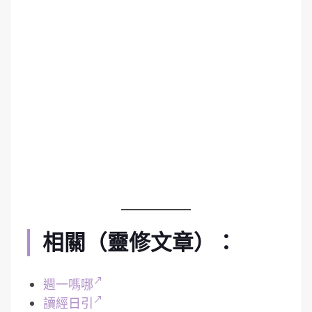
相關（靈修文章）：
週一嗎哪
讀經日引