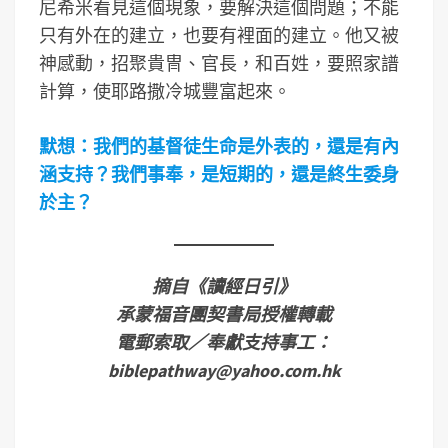
尼希米看見這個現象，要解決這個問題；不能
只有外在的建立，也要有裡面的建立。他又被
神感動，招聚貴冑、官長，和百姓，要照家譜
計算，使耶路撒冷城豐富起來。
默想：我們的基督徒生命是外表的，還是有內
涵支持？我們事奉，是短期的，還是終生委身
於主？
摘自《讀經日引》
承蒙福音團契書局授權轉載
電郵索取／奉獻支持事工：
biblepathway@yahoo.com.hk