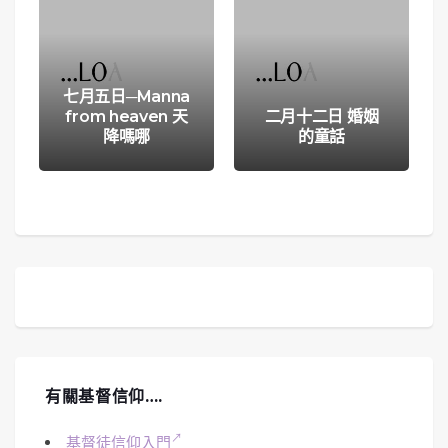
七月五日─Manna
from heaven 天
二月十二日 婚姻
降嗎哪
的童話
有關基督信仰….
基督徒信仰入門