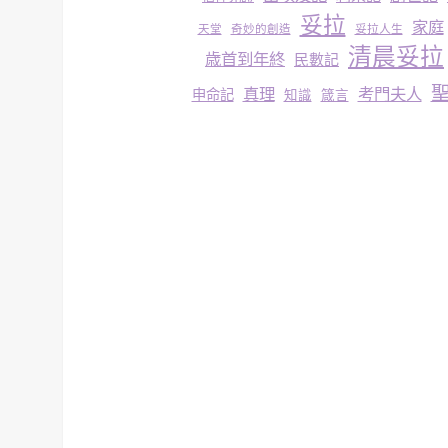
妥拉
家庭
妥拉人生
天堂
奇妙的創造
清晨妥拉
歳首到年終
民數記
真理
考門夫人
申命記
知識
箴言