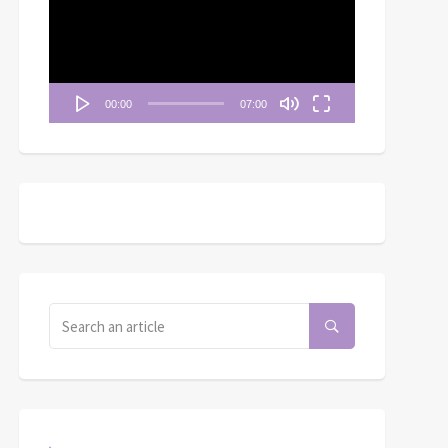
播
放
器
00:00
07:00