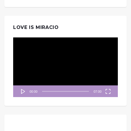
LOVE IS MIRACIO
視
訊
播
放
器
00:00
07:00