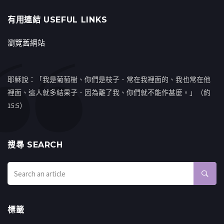
有用連結 USEFUL LINKS
瀏覽舊網站
耶穌說：「我是葡萄樹、你們是枝子．常在我裡面的、我也常在他
裡面、這人就多結果子．因為離了我、你們就不能作甚麼。」（約
15:5）
搜㝷 SEARCH
標籤