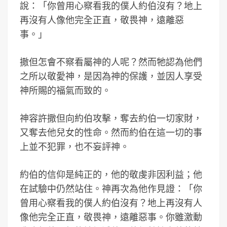
說：「你曾用心察看我的僕人約伯沒有？地上
再沒有人像他完全正直，敬畏神，遠離惡
事。」
撒但怎會不察看屬神的人呢？然而牠認為他們
之所以敬愛神，是因為神的保護，並因人享受
神所賜的福氣而致的。
神容許撒但向約伯攻擊，奪去約伯一切家財，
又奪去他兒女的性命。然而約伯在這一切的事
上並不犯罪，也不妄評神。
約伯的信仰是純正的，他的敬虔非因利益；他
在試驗中仍然站住。神再次為他作見證：「你
曾用心察看我的僕人約伯沒有？地上再沒有人
像他完全正直，敬畏神，遠離惡事。你雖激動