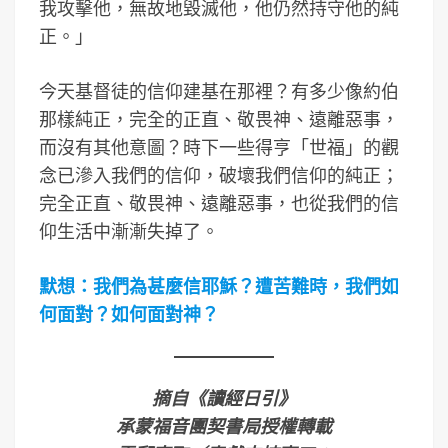
我攻擊他，無故地毀滅他，他仍然持守他的純
正。」
今天基督徒的信仰建基在那裡？有多少像約伯
那樣純正，完全的正直、敬畏神、遠離惡事，
而沒有其他意圖？時下一些得亨「世福」的觀
念已滲入我們的信仰，破壞我們信仰的純正；
完全正直、敬畏神、遠離惡事，也從我們的信
仰生活中漸漸失掉了。
默想：我們為甚麼信耶穌？遭苦難時，我們如
何面對？如何面對神？
摘自《讀經日引》
承蒙福音團契書局授權轉載