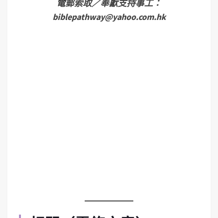
電郵索取／奉獻支持事工：
biblepathway@yahoo.com.hk