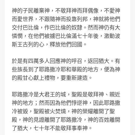
神的子民離棄神，不敬拜神而拜偶像，不愛神
而愛世界，不跟隨神而投靠列邦，神就將他們
交付巴比倫，作巴比倫的奴隸。然而神仍有大
憐憫，在他們被擄巴比倫滿七十年後，激動波
斯王古列的心，釋放他們回國。
於是有四萬多人回應神的呼召，返回猶大。有
些族長到了耶路撒冷耶和華殿的地方，便為神
的殿甘心獻上禮物，要重新建造。
耶路撒冷是大君王的城，聖殿是敬拜神、親近
神的地方；然而因為他們悖逆神，因此耶路撒
冷被毀，聖殿被火焚燒，神的榮耀離開了聖
殿，神的見證離開了耶路撒冷，神的百姓離開
了猶大，七十年不能敬拜事奉神。