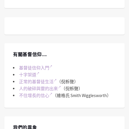
有關基督信仰….
基督徒信仰入門
十字架道
正常的基督徒生活
（倪柝聲）
人的破碎與靈的出來
（倪柝聲）
不住增長的信心
（維格氏 Smith Wigglesworth）
我們的異象