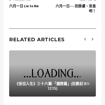
六月一日 Lie to Me
六月一日──別掛慮、安息
吧！
RELATED ARTICLES
《妥拉人生》三十六篇:「擺燈篇」(民數記 8:1-
12:15)