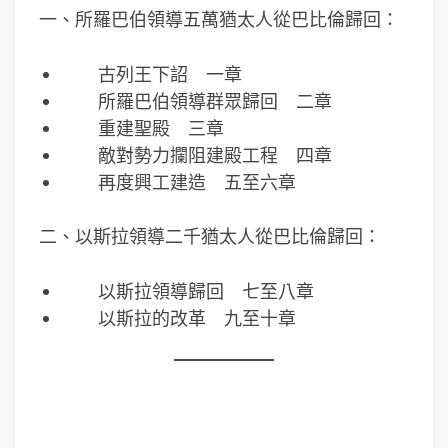
一、所羅巴伯領導五萬猶太人從巴比倫歸回：
古列王下詔 一章
所羅巴伯領導群眾歸回 二章
重建聖殿 三章
敵對勢力攔阻建殿工程 四章
再度興工建造 五至六章
二、以斯拉領導二千猶太人從巴比倫歸回：
以斯拉領導歸回 七至八章
以斯拉的改革 九至十章