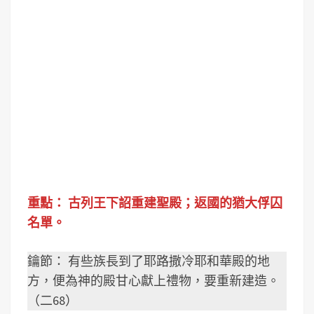
重點：
古列王下詔重建聖殿；返國的猶大俘囚
名單。
鑰節： 有些族長到了耶路撒冷耶和華殿的地
方，便為神的殿甘心獻上禮物，要重新建造。
（二68）