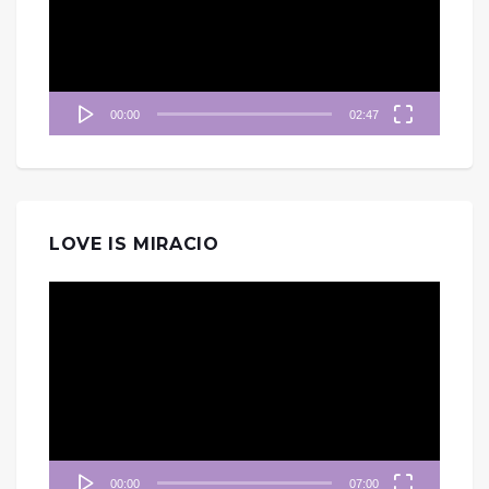
放
器
00:00
02:47
LOVE IS MIRACIO
視
訊
播
放
器
00:00
07:00