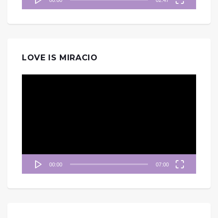
LOVE IS MIRACIO
視
訊
播
放
器
00:00
07:00