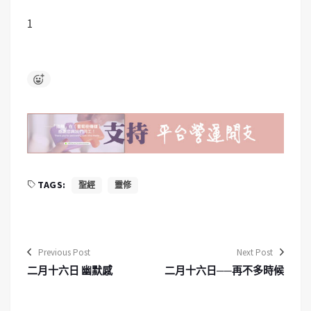
1
TAGS:
聖經
靈修
Previous Post
Next Post
二月十六日 幽默感
二月十六日──再不多時候