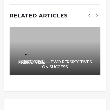
RELATED ARTICLES
兩種成功的觀點──TWO PERSPECTIVES
ON SUCCESS