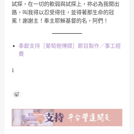
試探，在一切的軟弱與試探上，祢必為我開出
路，叫我得以忍受得住，並得著那生命的冠
冕！謝謝主！奉主耶穌基督的名，阿們！
奉獻支持［葡萄樹傳媒］節目製作／事工經
費
1