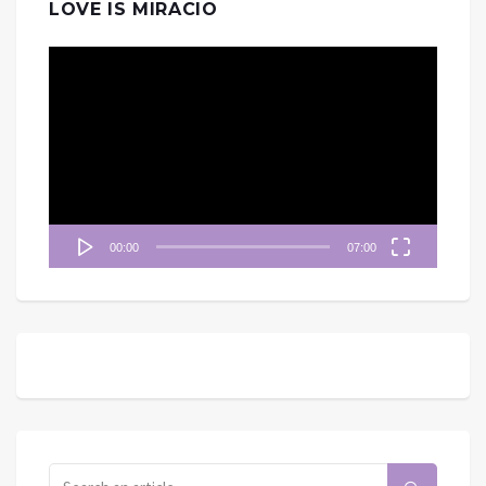
LOVE IS MIRACIO
視
訊
播
放
器
00:00
07:00