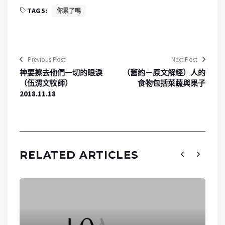
TAGS:
你累了嗎
Previous Post
Next Post
神要擦去他們一切的眼淚
（舊約－原文解經）人的
（伍渭文牧師）
食物包括菜蔬與果子
2018.11.18
RELATED ARTICLES