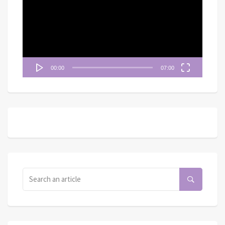
播
放
器
00:00
07:00