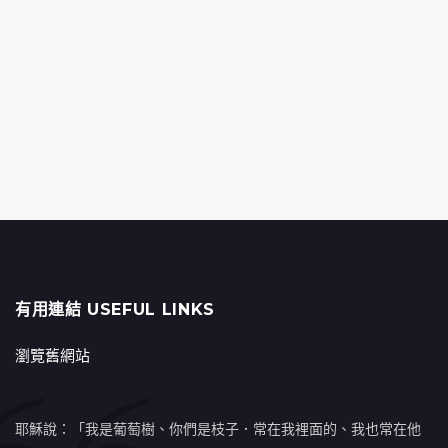
有用連結 USEFUL LINKS
瀏覽舊網站
耶穌說：「我是葡萄樹、你們是枝子．常在我裡面的、我也常在他