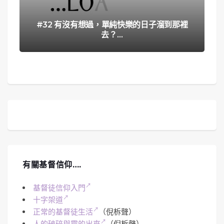
#32 有沒有想過，單純快樂的日子溜到那裡
去？…
有關基督信仰….
基督徒信仰入門
十字架道
正常的基督徒生活
（倪柝聲）
人的破碎與靈的出來
（倪柝聲）