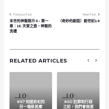
Previous Post
Next Post
末世的神聖啟示 II – 第一
（奇妙的創造）創世記2.0
章：18. 天堂之旅，神聖的
洗禮
RELATED ARTICLES
#67 知道彩虹的
#60 犯罪和行惡
另一端是甚麼
之前，我們會做甚