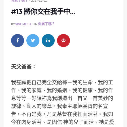
你累了嗎？
2017-12-01
#13 將你交在我手中…
BY
VINE MEDIA
IN
你累了嗎？
天父爸爸：
我甚願把自己完全交給祢－我的生命、我的工
作、我的家庭、我的婚姻、我的健康、我的作
息等等－好讓祢為我創造出一首又一首美妙的
旋律、動人的樂章。我奉主耶穌基督的名宣
告，不再是我，乃是基督在我裡面活著。我如
今在肉身活著、是因信 神的兒子而活、祂是愛