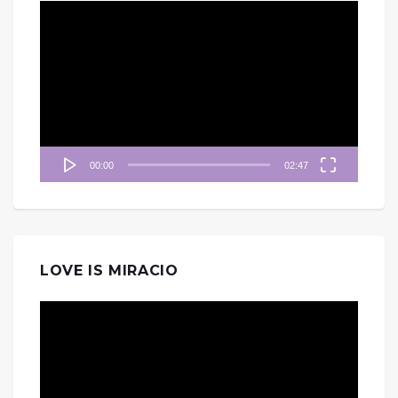
視
訊
播
放
器
00:00
02:47
LOVE IS MIRACIO
視
訊
播
放
器