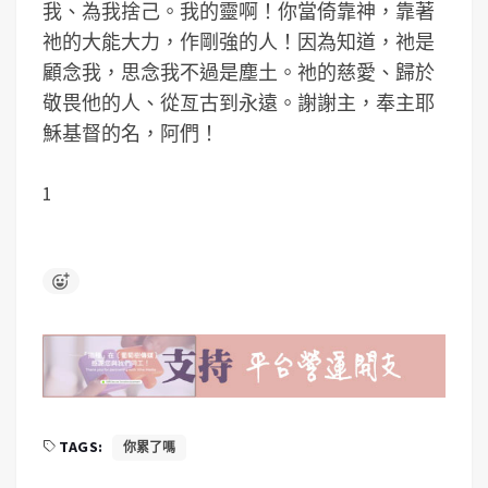
我、為我捨己。我的靈啊！你當倚靠神，靠著
祂的大能大力，作剛強的人！因為知道，祂是
顧念我，思念我不過是塵土。祂的慈愛、歸於
敬畏他的人、從亙古到永遠。謝謝主，奉主耶
穌基督的名，阿們！
1
TAGS:
你累了嗎