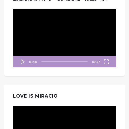
視
訊
播
放
器
00:00
02:47
LOVE IS MIRACIO
視
訊
播