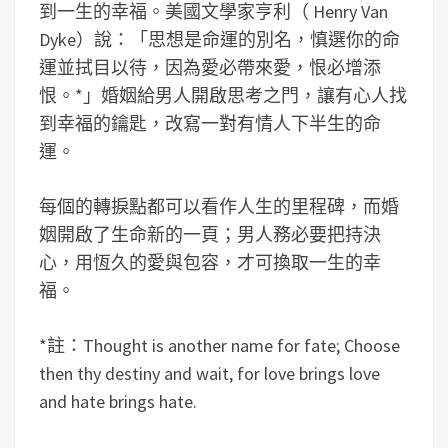
到一生的幸福。美國文學家亨利（ Henry Van
Dyke）說：「思想是命運的別名，慎選你的命
運並拭目以待，因為愛必帶來愛，恨必增添
恨。*」婚姻給男人開啟思考之門，讓有心人找
到幸福的鑰匙，改寫一對有情人下半生的命
運。
每個的轉捩點都可以看作人生的里程碑，而婚
姻開啟了生命新的一頁；男人務必要把持決
心，用恆久的愛與包容，才可換取一生的幸
福。
*註：Thought is another name for fate; Choose
then thy destiny and wait, for love brings love
and hate brings hate.