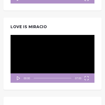
LOVE IS MIRACIO
視
訊
播
放
器
00:00
07:00