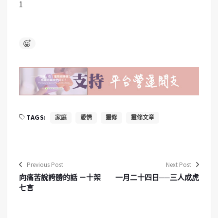
1
TAGS:
家庭
愛情
靈修
靈修文章
Previous Post
Next Post
向痛苦說誇勝的話 －十架
一月二十四日──三人成虎
七言