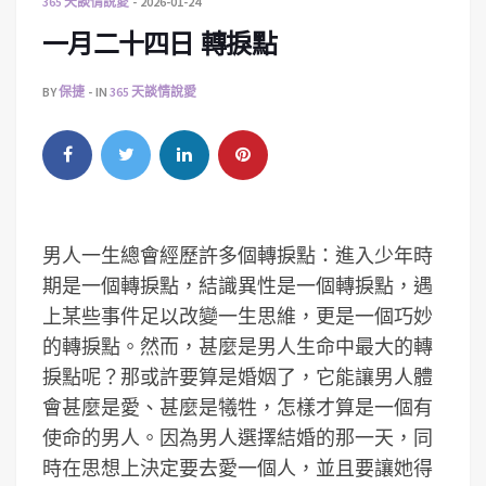
365 天談情說愛
2026-01-24
一月二十四日 轉捩點
BY
保捷
IN
365 天談情說愛
男人一生總會經歷許多個轉捩點：進入少年時
期是一個轉捩點，結識異性是一個轉捩點，遇
上某些事件足以改變一生思維，更是一個巧妙
的轉捩點。然而，甚麼是男人生命中最大的轉
捩點呢？那或許要算是婚姻了，它能讓男人體
會甚麼是愛、甚麼是犧牲，怎樣才算是一個有
使命的男人。因為男人選擇結婚的那一天，同
時在思想上決定要去愛一個人，並且要讓她得