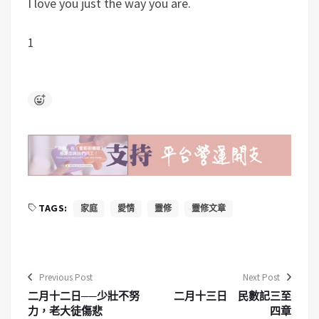
I love you just the way you are.
1
TAGS:
家庭
愛情
靈修
靈修文章
Previous Post
Next Post
二月十二日──少壯不努
二月十三日 民數記三至
力，老大徒傷悲
四章