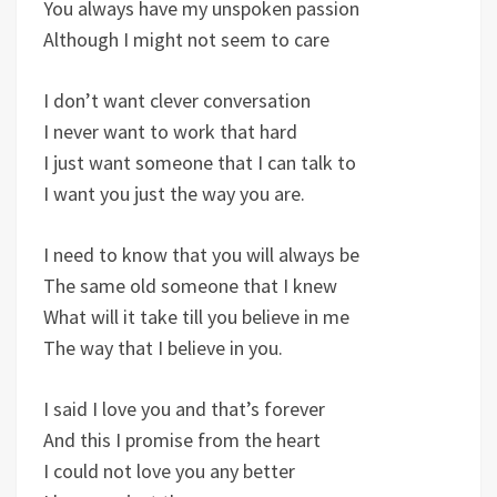
You always have my unspoken passion
Although I might not seem to care
I don’t want clever conversation
I never want to work that hard
I just want someone that I can talk to
I want you just the way you are.
I need to know that you will always be
The same old someone that I knew
What will it take till you believe in me
The way that I believe in you.
I said I love you and that’s forever
And this I promise from the heart
I could not love you any better