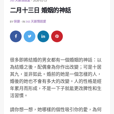
365 天談情說愛
2026-02-13
二月十三日 婚姻的神話
BY
保捷
IN
365 天談情說愛
很多即將結婚的男女都有一個婚姻的神話：以
為結婚之後，配偶會為你作出改變；可是十居
其九，並非如此。婚前的她是一個怎樣的人，
婚後的她也不會有多大的改變。人的性格是經
年累月而形成，不是一下子就能更改脾性和生
活習慣。
請你想一想，她哪樣的個性吸引你的愛，為何