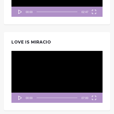
00:00
02:47
LOVE IS MIRACIO
視
訊
播
放
器
00:00
07:00