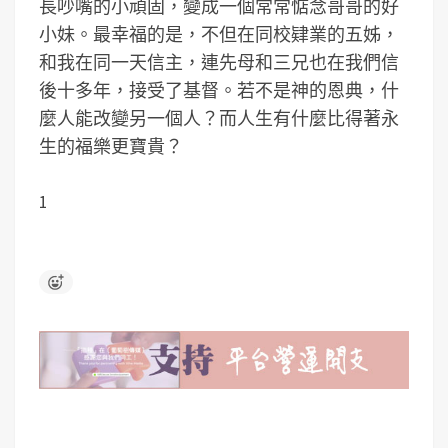
長吵嘴的小頑固，變成一個常常惦念哥哥的好
小妹。最幸福的是，不但在同校肄業的五姊，
和我在同一天信主，連先母和三兄也在我們信
後十多年，接受了基督。若不是神的恩典，什
麼人能改變另一個人？而人生有什麼比得著永
生的福樂更寶貴？
1