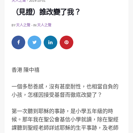
天人之聲
2014-10-01
（見證）誰改變了我？
BY
天人之聲
IN
天人之聲
香港 陳中禧
一個多愁善感，沒有甚麼耐性，也相當自負的
小孩，怎樣因接受基督而徹底改變了？
第一次聽到耶穌的事跡，是小學五年級的時
候。那年我在聖公會基信小學就讀，除在聖經
課聽到聖經老師詳述耶穌的生平事跡，及老師