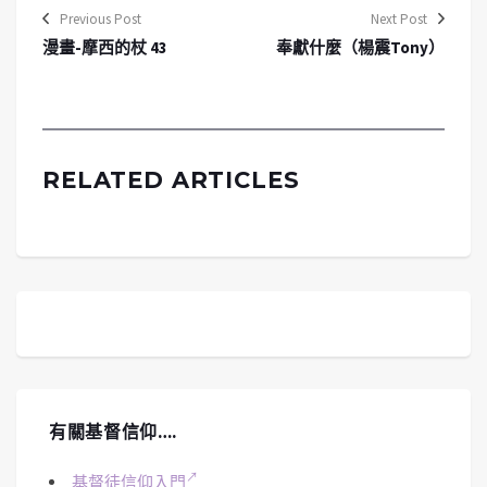
Previous Post
Next Post
漫畫-摩西的杖 43
奉獻什麼（楊震Tony）
RELATED ARTICLES
有關基督信仰….
基督徒信仰入門