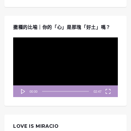
撒種的比喻｜你的「心」是那塊「好土」嗎？
視
訊
播
放
器
00:00
02:47
LOVE IS MIRACIO