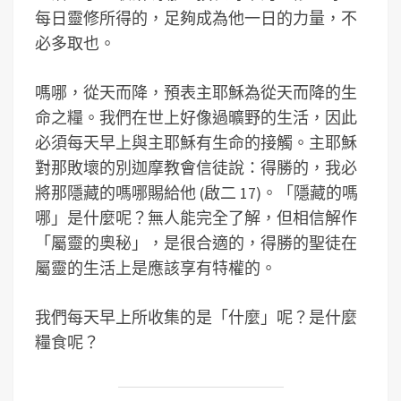
每日靈修所得的，足夠成為他一日的力量，不
必多取也。
嗎哪，從天而降，預表主耶穌為從天而降的生
命之糧。我們在世上好像過曠野的生活，因此
必須每天早上與主耶穌有生命的接觸。主耶穌
對那敗壞的別迦摩教會信徒說：得勝的，我必
將那隱藏的嗎哪賜給他 (啟二 17)。「隱藏的嗎
哪」是什麼呢？無人能完全了解，但相信解作
「屬靈的奧秘」，是很合適的，得勝的聖徒在
屬靈的生活上是應該享有特權的。
我們每天早上所收集的是「什麼」呢？是什麼
糧食呢？