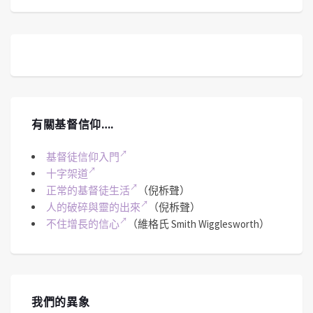
有關基督信仰….
基督徒信仰入門
十字架道
正常的基督徒生活
（倪柝聲）
人的破碎與靈的出來
（倪柝聲）
不住增長的信心
（維格氏 Smith Wigglesworth）
我們的異象