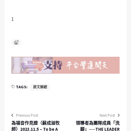
1
TAGS:
原文解經
Previous Post
Next Post
為福音作見證（蘇成溢牧
領導者為團隊成員「洗
師）2023.11.5 – To be A
腳」──THE LEADER