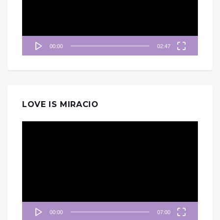
器
00:00
02:47
LOVE IS MIRACIO
視
訊
播
放
器
00:00
07:00