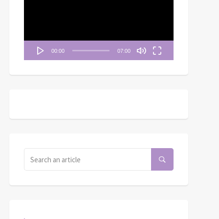
播
放
器
00:00
07:00