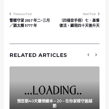
Previous Post
Next Post
警醒守望 2017 年二~三月
（四福音手冊）七．基督
／猶太曆 5777 年
復活，顯現四十天後升天
RELATED ARTICLES
預苦期40天靈修繪本 – 20 – 在你家裡守逾越
節