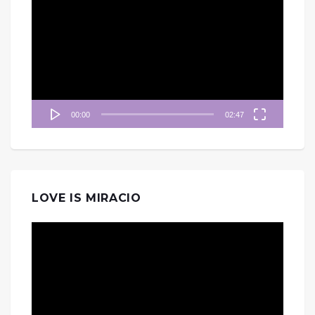
訊
播
放
器
00:00
02:47
LOVE IS MIRACIO
視
訊
播
放
器