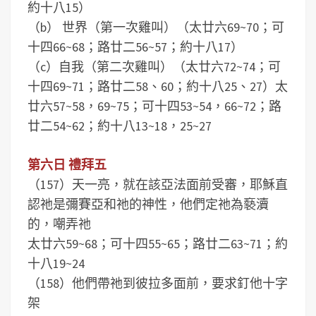
約十八15）
（b） 世界（第一次雞叫）（太廿六69~70；可
十四66~68；路廿二56~57；約十八17）
（c）自我（第二次雞叫）（太廿六72~74；可
十四69~71；路廿二58、60；約十八25、27）太
廿六57~58，69~75；可十四53~54，66~72；路
廿二54~62；約十八13~18，25~27
第六日 禮拜五
（157）天一亮，就在該亞法面前受審，耶穌直
認祂是彌賽亞和祂的神性，他們定祂為褻瀆
的，嘲弄祂
太廿六59~68；可十四55~65；路廿二63~71；約
十八19~24
（158）他們帶祂到彼拉多面前，要求釘他十字
架