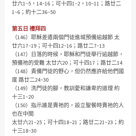
廿六1~5，14~16；可十四1~2，10~11；路廿二
1~6；約十二36~50
第五日 禮拜四
（146）耶穌差遣兩個門徒進城預備逾越節 太
廿六17~19；可十四12~16；路廿二7~13
（147）日落的時候，耶穌和門徒舉行逾越節，
預備祂的受難 太廿六20；可十四17；路廿二14
（148）責備門徒的野心，但仍然應許給他們國
度 路廿二24~30
（149）洗門徒的腳，教訓愛和謙卑的道理 約
十三1~20
（150）指示誰是賣祂的，設立聖餐時賣祂的人
也在中間
太廿六21~25；可十四18~21；路廿二21~23；約
十三18~30