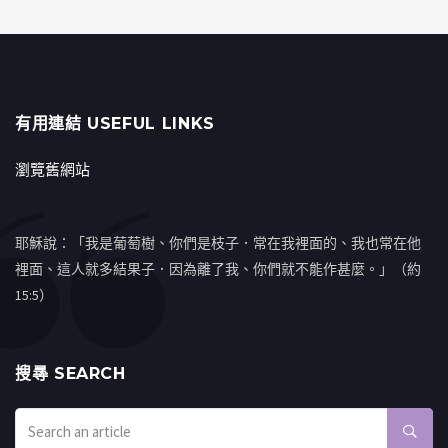
有用連結 USEFUL LINKS
瀏覽舊網站
耶穌說：「我是葡萄樹、你們是枝子．常在我裡面的、我也常在他
裡面、這人就多結果子．因為離了我、你們就不能作甚麼。」（約
15:5）
搜㝷 SEARCH