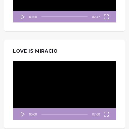
00:00
02:47
LOVE IS MIRACIO
視
訊
播
放
器
00:00
07:00