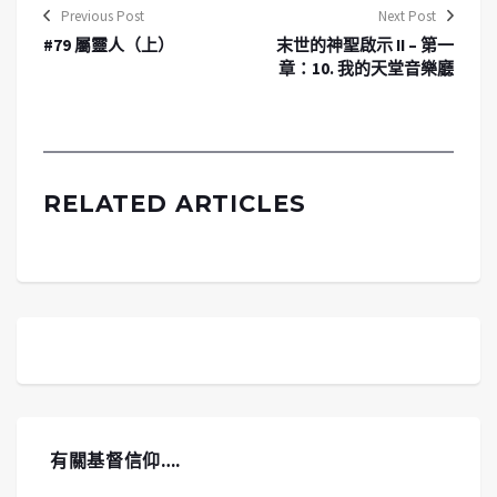
Previous Post
Next Post
#79 屬靈人（上）
末世的神聖啟示 II – 第一
章：10. 我的天堂音樂廳
RELATED ARTICLES
有關基督信仰….