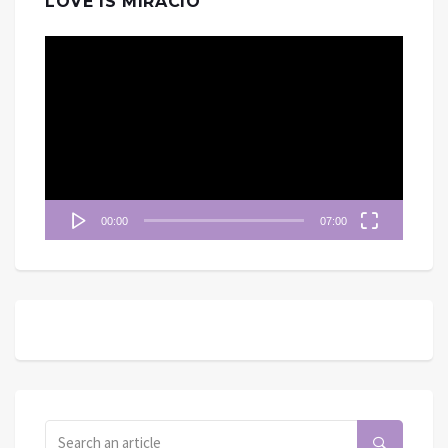
LOVE IS MIRACIO
視
訊
播
放
器
00:00
07:00