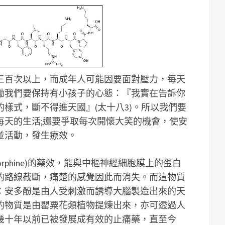
三百次以上，而成年人可能因要面對壓力，每天
勵我們要保持有小孩子的心態：『我實在告訴你
樣式，斷不得進天國』(太十八3)。所以我們要
每天的生活;還要爭取每次開懷大笑的機會，使安
並活動，發生療效。
rphine)的藥效，能與中樞神經細胞膜上的蛋白
的路線截斷，痛楚的感覺因此而消失。而這物質
：安多酚是由人受刺激而誘導大腦製造出來的天
的物質是由罌粟花類植物提煉出來，亦可透過人
幾十年以前已被發展成有效的止痛藥，直至今