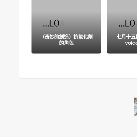
（奇妙的創造）抗氧化劑
七月十五日─S
的角色
voi