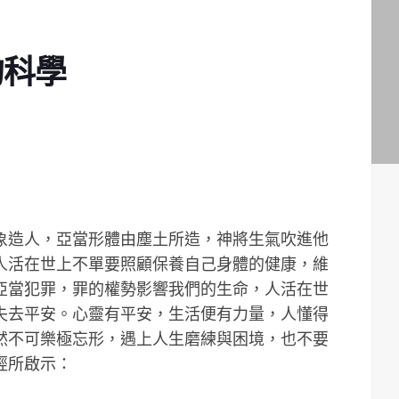
的科學
象造人，亞當形體由塵土所造，神將生氣吹進他
人活在世上不單要照顧保養自己身體的健康，維
亞當犯罪，罪的權勢影響我們的生命，人活在世
失去平安。心靈有平安，生活便有力量，人懂得
然不可樂極忘形，遇上人生磨練與困境，也不要
經所啟示：