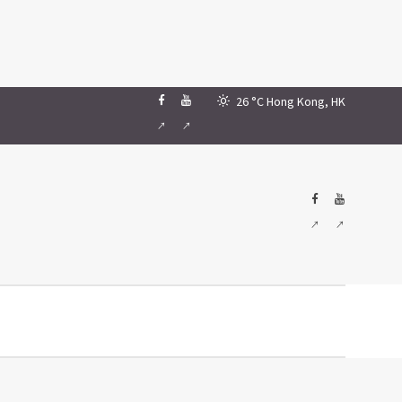
26 °C
Hong Kong, HK