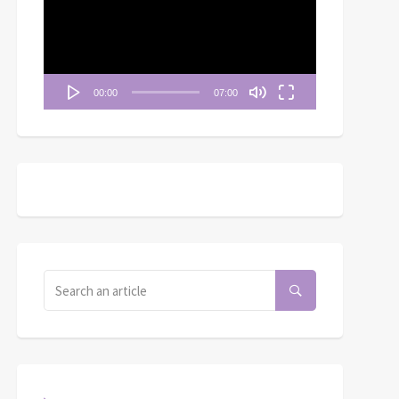
播
放
器
00:00
07:00