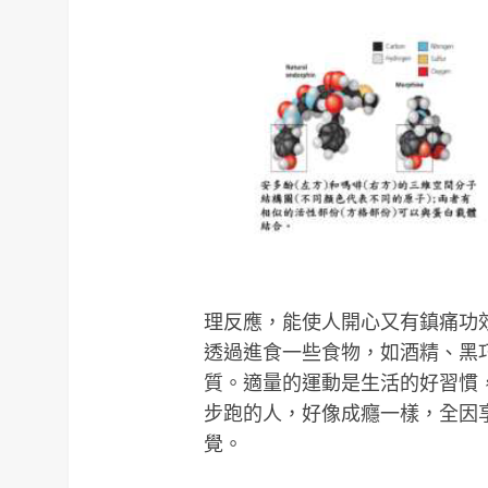
理反應，能使人開心又有鎮痛功
透過進食一些食物，如酒精、黑
質。適量的運動是生活的好習慣
步跑的人，好像成癮一樣，全因
覺。