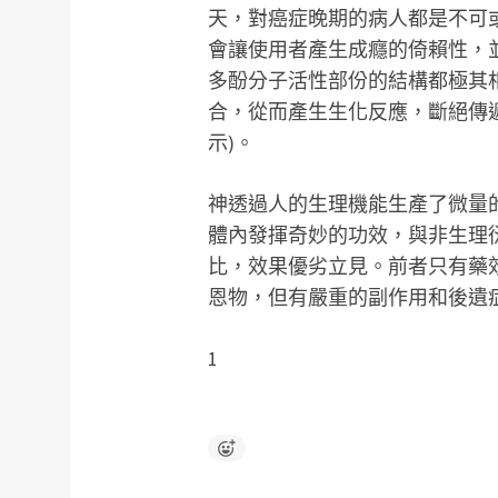
天，對癌症晚期的病人都是不可
會讓使用者產生成癮的倚賴性，
多酚分子活性部份的結構都極其
合，從而產生生化反應，斷絕傳遞
示)。
神透過人的生理機能生產了微量
體內發揮奇妙的功效，與非生理
比，效果優劣立見。前者只有藥
恩物，但有嚴重的副作用和後遺
1