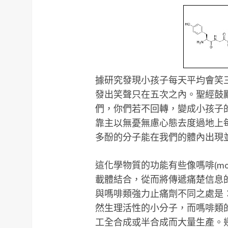
據研究發現小孩子每天平均會笑
發出笑聲只在五次之內。聖經鼓
們，你們若不回轉，變成小孩子的
靠主以無憂無慮心態去度過地上
多酚的分子能在我們的體內出現
這化學物質的功能有些像嗎啡(mo
載體結合，從而將傳遞痛楚信息
與嗎啡類強力止痛劑不同之處是
然生理活性的小分子，而嗎啡類
工全合成或半合成而大量生產。