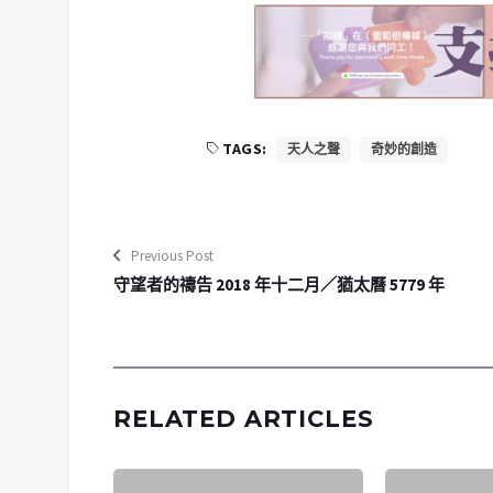
TAGS:
天人之聲
奇妙的創造
Previous Post
守望者的禱告 2018 年十二月／猶太曆 5779 年
RELATED ARTICLES