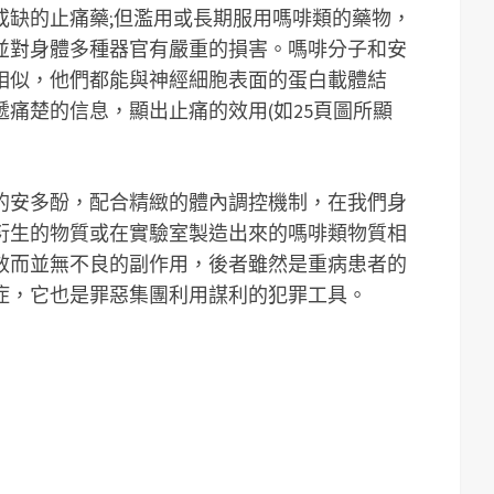
或缺的止痛藥;但濫用或長期服用嗎啡類的藥物，
並對身體多種器官有嚴重的損害。嗎啡分子和安
相似，他們都能與神經細胞表面的蛋白載體結
痛楚的信息，顯出止痛的效用(如25頁圖所顯
的安多酚，配合精緻的體內調控機制，在我們身
衍生的物質或在實驗室製造出來的嗎啡類物質相
效而並無不良的副作用，後者雖然是重病患者的
症，它也是罪惡集團利用謀利的犯罪工具。