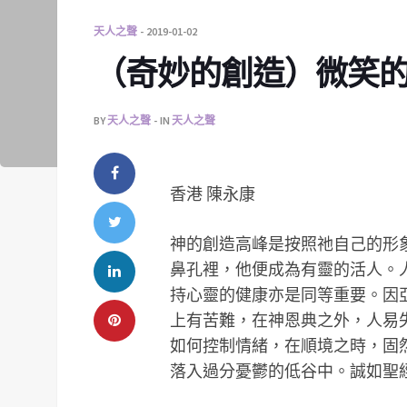
天人之聲
2019-01-02
（奇妙的創造）微笑
BY
天人之聲
IN
天人之聲
香港 陳永康
神的創造高峰是按照祂自己的形
鼻孔裡，他便成為有靈的活人。
持心靈的健康亦是同等重要。因
上有苦難，在神恩典之外，人易
如何控制情緒，在順境之時，固
落入過分憂鬱的低谷中。誠如聖