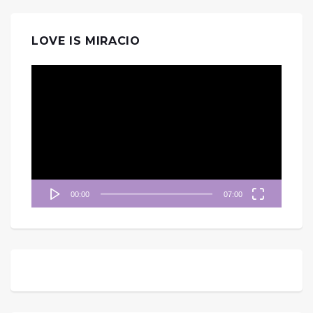
LOVE IS MIRACIO
視
訊
播
放
器
00:00
07:00