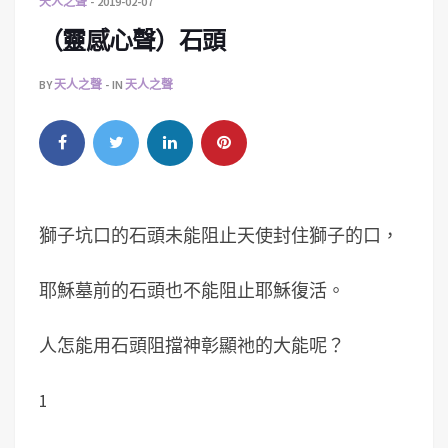
天人之聲
2019-02-07
（靈感心聲）石頭
BY
天人之聲
IN
天人之聲
獅子坑口的石頭未能阻止天使封住獅子的口，
耶穌墓前的石頭也不能阻止耶穌復活。
人怎能用石頭阻擋神彰顯祂的大能呢？
1